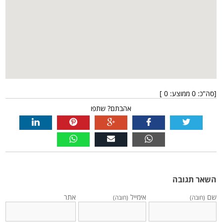
[סה"כ:
0
ממוצע:
0
]
אהבתם? שתפו
השאר תגובה
שם
אימייל
אתר
(חובה)
(חובה)