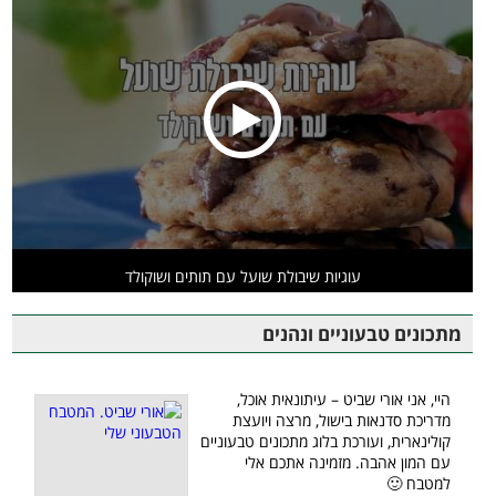
עוגיות שיבולת שועל עם תותים ושוקולד
מתכונים טבעוניים ונהנים
היי, אני אורי שביט – עיתונאית אוכל,
מדריכת סדנאות בישול, מרצה ויועצת
קולינארית, ועורכת בלוג מתכונים טבעוניים
עם המון אהבה. מזמינה אתכם אלי
למטבח 🙂