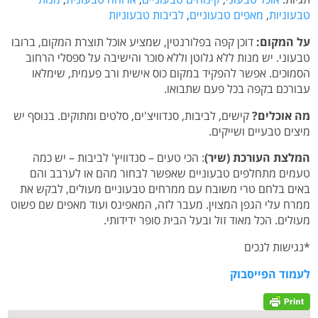
טבעוניות
,
מאפים טבעוניים
,
לביבות טבעוניות
על המקום:
דוכן קפה בפלורנטין, שמציע אוכל תוצרת המקום, ברובו
טבעוני. יש מנות ללא גלוטן וללא סוכר והישיבה על ספסלי הרחוב
הסמוכים. אפשר להפקיד במקום כוס אישית ורב פעמית, שימלאו
עבורכם בקפה בכל פעם שתבואו.
מה אוכלים?
קישים, לביבות, סנדוויצ'ים, סלטים ומתוקים.
בנוסף יש
מיצים טבעיים ושייקים.
המלצת העורכת (שיר)
: הכי טעים – סנדוויץ' לביבות – יש כמה
טעמים מתחלפים טבעוניים שאפשר לבחור מהם או לערבב והם
באים בלחם טרי משובח עם ממרחים טבעוניים מעולים, לבקש את
ממרח עלי הגפן המצוין. מעבר לזה, המאפינס ועוד מאפים שם פשוט
מעולים. הכל מאוד זול ובעל הבית סופר ידידותי.
*נגישות לנכים
לעמוד הפייסבוק