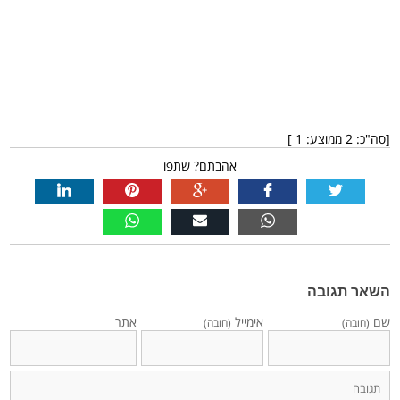
[סה"כ:
2
ממוצע:
1
]
אהבתם? שתפו
השאר תגובה
שם
אימייל
אתר
(חובה)
(חובה)