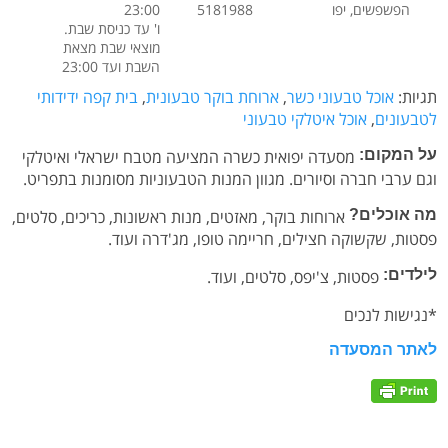
הפשפשים, יפו
5181988
23:00
ו' עד כניסת שבת.
מוצאי שבת מצאת
השבת ועד 23:00
תגיות:
אוכל טבעוני כשר
,
ארוחת בוקר טבעונית
,
בית קפה ידידותי
לטבעונים
,
אוכל איטלקי טבעוני
על המקום:
מסעדה יפואית כשרה המציעה מטבח ישראלי ואיטלקי
וגם ערבי חברה וסיורים. מגוון המנות הטבעוניות מסומנות בתפריט.
מה אוכלים?
ארוחות בוקר, מאזטים, מנות ראשונות, כריכים, סלטים,
פסטות, שקשוקה חצילים, חריימה טופו, מג'דרה ועוד.
לילדים:
פסטות, צ'יפס, סלטים, ועוד.
*נגישות לנכים
לאתר המסעדה