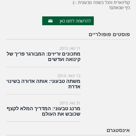
קולינארית והכל בשפה טבעונית :-)
כיף שבאתם!
להרשמה לחצו כאן
פוסטים פופולריים
11 מאי, 2013
מתכונים זריזים: המבורגר פריך של
קינואה ועדשים
12 ינואר, 2014
משתה טבעוני: אותה אדורה בשינוי
אדרת
31 מאי, 2015
מרנג טבעוני: המדריך המלא לקצף
שכובש את העולם
אינסטגרם