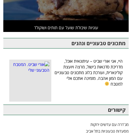
עוגיות שיבולת שועל עם תותים ושוקולד
מתכונים טבעוניים ונהנים
היי, אני אורי שביט – עיתונאית אוכל,
מדריכת סדנאות בישול, מרצה ויועצת
קולינארית, ועורכת בלוג מתכונים טבעוניים
עם המון אהבה. מזמינה אתכם אלי
למטבח
קישורים
מג'דרה עם עדשים ירוקות
מסעדות טבעוניות בתל אביב