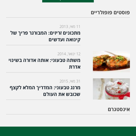
פוסטים פופולריים
11 מאי, 2013
מתכונים זריזים: המבורגר פריך של
קינואה ועדשים
12 ינואר, 2014
משתה טבעוני: אותה אדורה בשינוי
אדרת
31 מאי, 2015
מרנג טבעוני: המדריך המלא לקצף
שכובש את העולם
אינסטגרם