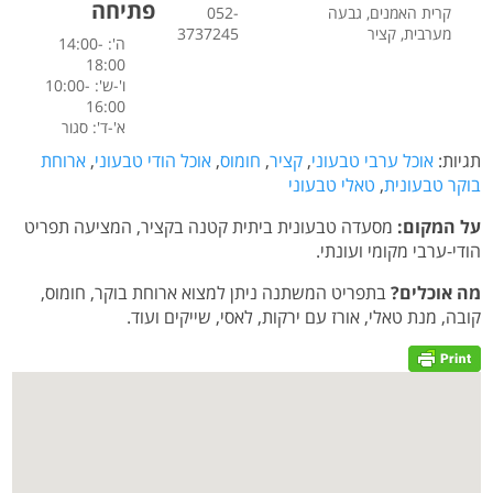
פתיחה
קרית האמנים, גבעה
052-
מערבית, קציר
3737245
ה': 14:00-
18:00
ו'-ש': 10:00-
16:00
א'-ד': סגור
תגיות:
אוכל ערבי טבעוני
,
קציר
,
חומוס
,
אוכל הודי טבעוני
,
ארוחת
בוקר טבעונית
,
טאלי טבעוני
על המקום:
מסעדה טבעונית ביתית קטנה בקציר, המציעה תפריט
הודי-ערבי מקומי ועונתי.
מה אוכלים?
בתפריט המשתנה ניתן למצוא ארוחת בוקר, חומוס,
קובה, מנת טאלי, אורז עם ירקות, לאסי, שייקים ועוד.