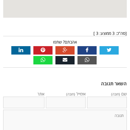
[סה"כ:
3
ממוצע:
3
]
אהבתם? שתפו
השאר תגובה
שם
אימייל
אתר
(חובה)
(חובה)