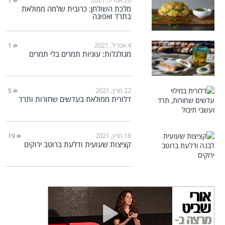
1
מלכת השולחן: כרובית שלמה ממולאת
בתרד ואפונה
4 אפריל, 2021
1
מגולגלות: עוגיות תמרים בלי תמרים
22 מרץ, 2021
5
דלורית ממולאת בעדשים שחורות ותרד
18 מרץ, 2021
19
קציצות שעועית ודלעת ברוטב ירוקים