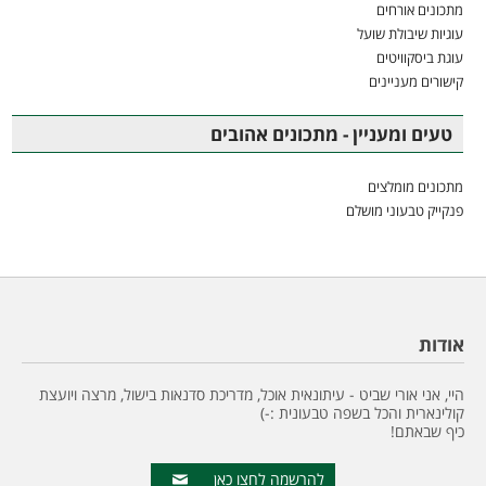
מתכונים אורחים
עוגיות שיבולת שועל
עוגת ביסקוויטים
קישורים מעניינים
טעים ומעניין - מתכונים אהובים
מתכונים מומלצים
פנקייק טבעוני מושלם
אודות
היי, אני אורי שביט - עיתונאית אוכל, מדריכת סדנאות בישול, מרצה ויועצת
קולינארית והכל בשפה טבעונית :-)
כיף שבאתם!
להרשמה לחצו כאן