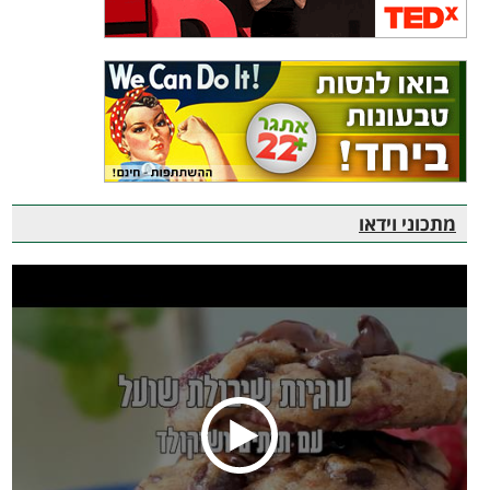
מתכוני וידאו