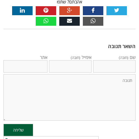
אהבתם? שתפו
השאר תגובה
שם
אימייל
אתר
(חובה)
(חובה)