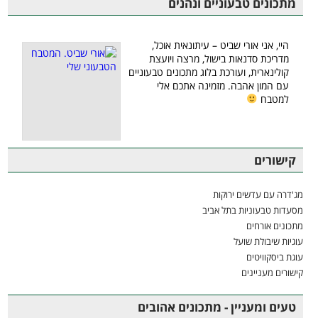
מתכונים טבעוניים ונהנים
היי, אני אורי שביט – עיתונאית אוכל,
מדריכת סדנאות בישול, מרצה ויועצת
קולינארית, ועורכת בלוג מתכונים טבעוניים
עם המון אהבה. מזמינה אתכם אלי
למטבח
קישורים
מג'דרה עם עדשים ירוקות
מסעדות טבעוניות בתל אביב
מתכונים אורחים
עוגיות שיבולת שועל
עוגת ביסקוויטים
קישורים מעניינים
טעים ומעניין - מתכונים אהובים