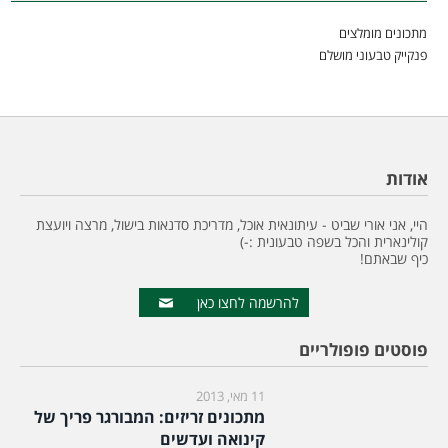
מתכונים מומלצים
פנקייק טבעוני מושלם
אודות
היי, אני אורי שביט - עיתונאית אוכל, מדריכת סדנאות בישול, מרצה ויועצת
קולינארית והכל בשפה טבעונית :-)
כיף שבאתם!
להרשמה לחצו כאן
פוסטים פופולריים
11 מאי, 2013
מתכונים זריזים: המבורגר פריך של
קינואה ועדשים