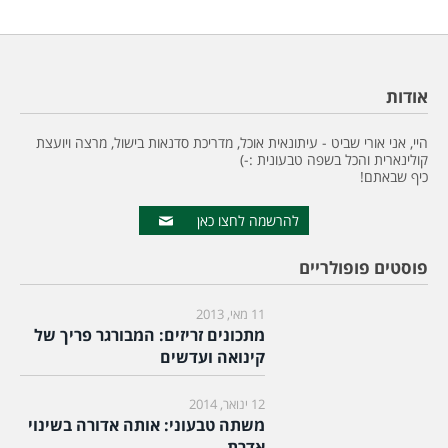
אודות
היי, אני אורי שביט - עיתונאית אוכל, מדריכת סדנאות בישול, מרצה ויועצת
קולינארית והכל בשפה טבעונית :-)
כיף שבאתם!
להרשמה לחצו כאן
פוסטים פופולריים
11 מאי, 2013
מתכונים זריזים: המבורגר פריך של
קינואה ועדשים
12 ינואר, 2014
משתה טבעוני: אותה אדורה בשינוי
אדרת