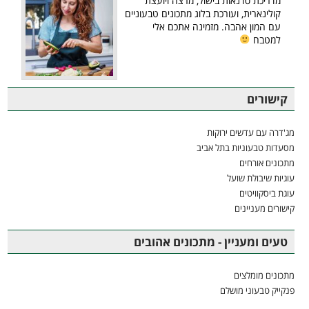
מדריכת סדנאות בישול, מרצה ויועצת
קולינארית, ועורכת בלוג מתכונים טבעוניים
עם המון אהבה. מזמינה אתכם אלי
למטבח
קישורים
מג'דרה עם עדשים ירוקות
מסעדות טבעוניות בתל אביב
מתכונים אורחים
עוגיות שיבולת שועל
עוגת ביסקוויטים
קישורים מעניינים
טעים ומעניין - מתכונים אהובים
מתכונים מומלצים
פנקייק טבעוני מושלם