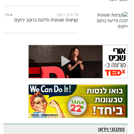
18 מרץ, 2021
19
קציצות שעועית ודלעת ברוטב ירוקים
מתכוני וידאו