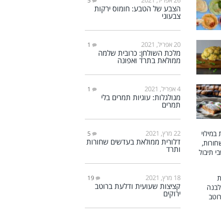
5
הצבע של הטבע: חומוס ירקות
צבעוני
20 אפריל, 2021
1
מלכת השולחן: כרובית שלמה
ממולאת בתרד ואפונה
4 אפריל, 2021
1
מגולגלות: עוגיות תמרים בלי
תמרים
22 מרץ, 2021
5
דלורית ממולאת בעדשים שחורות
ותרד
18 מרץ, 2021
19
קציצות שעועית ודלעת ברוטב
ירוקים