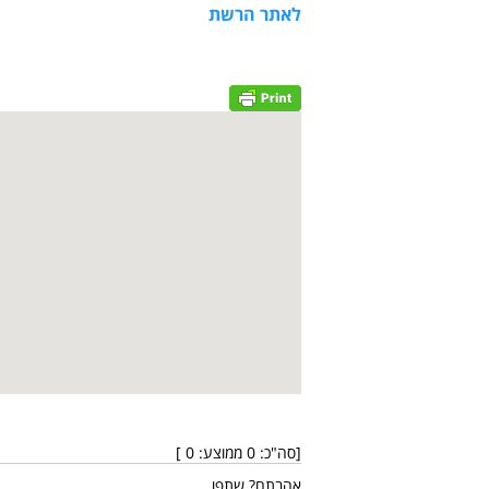
לאתר הרשת
[סה"כ:
0
ממוצע:
0
]
אהבתם? שתפו