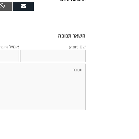
השאר תגובה
שם
אימייל
(חובה)
(חובה