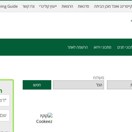
קייטרינג ואוכל מוכן הביתה
סדנאות
הרצאות
ייעוץ קולינרי
צרו קשר
ining Guide
כוני חגים
מתכוני וידאו
הרשמה לאתר
משלוח
חפשו
ר