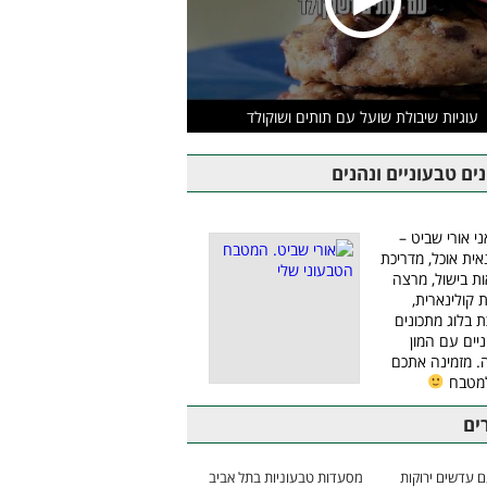
עוגיות שיבולת שועל עם תותים ושוקולד
ים טבעוניים ונהנים
ני אורי שביט –
אית אוכל, מדריכת
ת בישול, מרצה
ת קולינארית,
ת בלוג מתכונים
יים עם המון
 מזמינה אתכם
למטבח
ים
 עדשים ירוקות
מסעדות טבעוניות בתל אביב