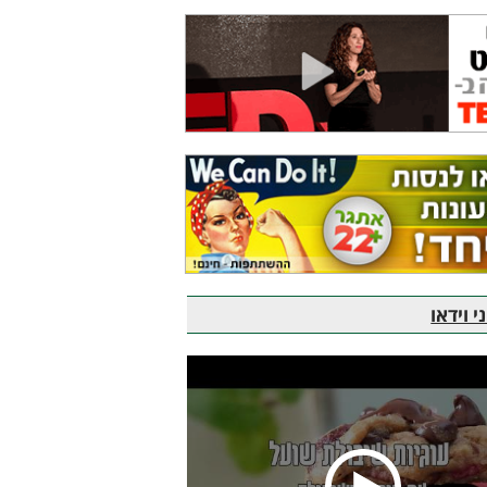
 וידאו