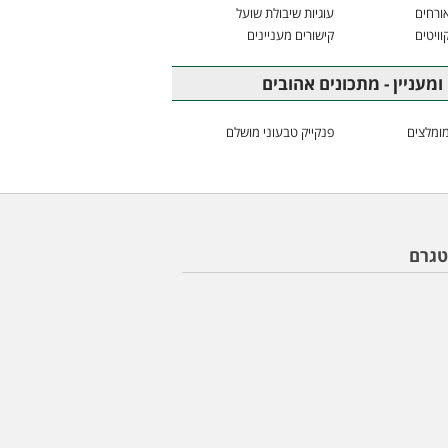
ורחים
עוגיות שיבולת שועל
וויטים
קישורים מעניינים
ומעניין - מתכונים אהובים
ומלצים
פנקייק טבעוני מושלם
טגרם