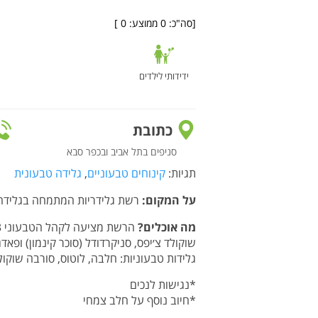
[סה"כ:
0
ממוצע:
0
]
ידידותי לילדים
כתובת
סניפים בתל אביב ובכפר סבא
תגיות:
קינוחים טבעוניים
,
גלידה טבעונית
על המקום:
רשת גלידריות המתמחה בגלידה המ
מה אוכלים?
גלידות טבעוניות: חלבה, לוטוס, סורבה שוקו
*נגישות לנכים
*חיוב נוסף על חלב צמחי