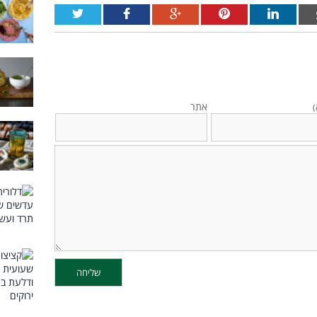
אתר
)