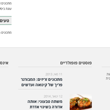
מתכונים א
עוגת ביסק
טעים 
מתכונים מ
פוסטים פופולריים
אינס
ות
11 מאי, 2013
ית
מתכונים זריזים: המבורגר
פריך של קינואה ועדשים
12 ינואר, 2014
משתה טבעוני: אותה
אדורה בשינוי אדרת