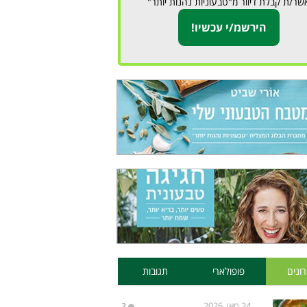
שר/ת קבלת דיוור מ"טבעוניות נהנות יותר"
ונים
פופולארי
תגובות
24 מאי, 2026
2