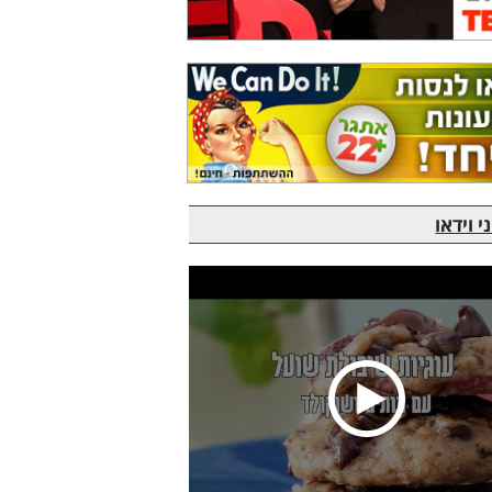
 וידאו