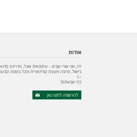
אודות
היי, אני אורי שביט - עיתונאית אוכל, מדריכת סדנא
בישול, מרצה ויועצת קולינארית והכל בשפה טבעונ
:-)
כיף שבאתם!
להרשמה לחצו כאן