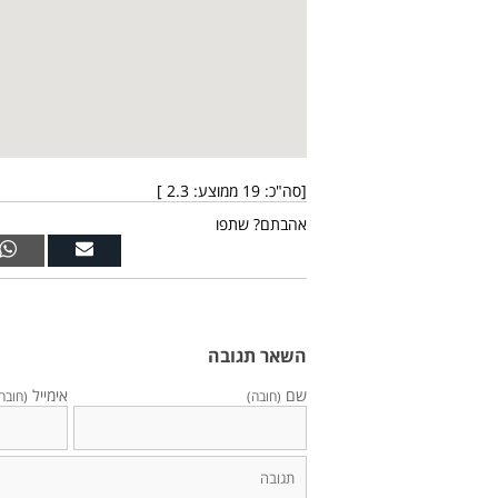
[סה"כ:
19
ממוצע:
2.3
]
אהבתם? שתפו
השאר תגובה
שם
אימייל
(חובה)
(חובה