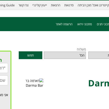
קייטרינג ואוכל מוכן הביתה
סדנאות
הרצאות
ייעוץ קולינרי
צרו קשר
ining Guide
כוני חגים
מתכוני וידאו
הרשמה לאתר
משלוח
חפשו
ר
אני מא