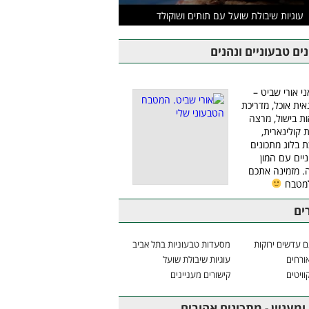
עוגיות שיבולת שועל עם תותים ושוקולד
ים טבעוניים ונהנים
ני אורי שביט –
אית אוכל, מדריכת
ת בישול, מרצה
ת קולינארית,
ת בלוג מתכונים
יים עם המון
 מזמינה אתכם
למטבח
ים
 עדשים ירוקות
מסעדות טבעוניות בתל אביב
ורחים
עוגיות שיבולת שועל
וויטים
קישורים מעניינים
ומעניין - מתכונים אהובים