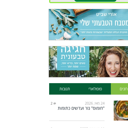
ונים
פופולארי
תגובות
24 מאי, 2026
2
"חומוס" גזר ועדשים כתומות