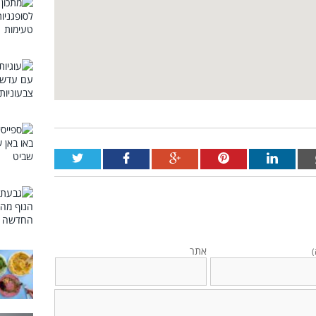
אתר
)