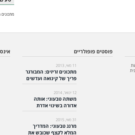
מתכונים מ
פוסטים פופולריים
אינס
ות
11 מאי, 2013
ית
מתכונים זריזים: המבורגר
פריך של קינואה ועדשים
12 ינואר, 2014
משתה טבעוני: אותה
אדורה בשינוי אדרת
31 מאי, 2015
מרנג טבעוני: המדריך
המלא לקצף שכובש את