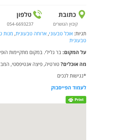
כתובת
טלפון
קיבוץ הגושרים
054-6693237
תגיות:
אוכל טבעוני
,
ארוחה טבעונית
,
מנות ט
טבעונית
על המקום:
בר
גלילי. במקום מתקיימות הופע
מה אוכלים?
טורטיה, פיצה אנטיפסטי, המבור
*נגישות לנכים
לעמוד הפייסבוק