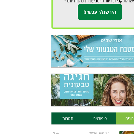
שר/ת קבלת דיוור מ"טבעוניות נהנות יותר"
ונים
פופולארי
תגובות
24 מאי, 2026
2