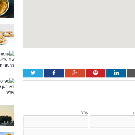
אתר
)