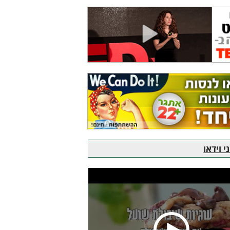
 וידאו