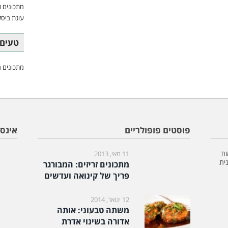
מתכונים א
עוגת ביסק
טעים 
מתכונים מ
פוסטים פופולריים
אינס
ות
11 מאי, 2013
ית
מתכונים זריזים: המבורגר
פריך של קינואה ועדשים
12 ינואר, 2014
משתה טבעוני: אותה
אדורה בשינוי אדרת