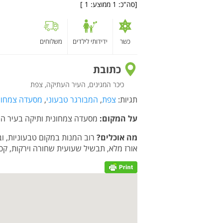
[סה"כ:
1
ממוצע:
1
]
כשר
ידידותי לילדים
משלוחים
כתובת
כיכר המגינים, העיר העתיקה, צפת
תגיות:
צפת
,
המבורגר טבעוני
,
מסעדה צמחונ
על המקום:
מסעדה צמחונית ותיקה בעיר הע
מה אוכלים?
רוב המנות במקום טבעוניות, ובי
אורז מלא, תבשיל שעועית שחורה וירקות, קסד