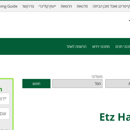
קייטרינג ואוכל מוכן הביתה
סדנאות
הרצאות
ייעוץ קולינרי
צרו קשר
ining Guide
כוני חגים
מתכוני וידאו
הרשמה לאתר
משלוח
חפשו
ר