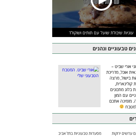
עוגיות שיבולת שועל עם תותים ושוקולד
ים טבעוניים ונהנים
ני אורי שביט –
אית אוכל, מדריכת
ת בישול, מרצה
ת קולינארית,
ת בלוג מתכונים
יים עם המון
 מזמינה אתכם
למטבח
ים
 עדשים ירוקות
מסעדות טבעוניות בתל אביב