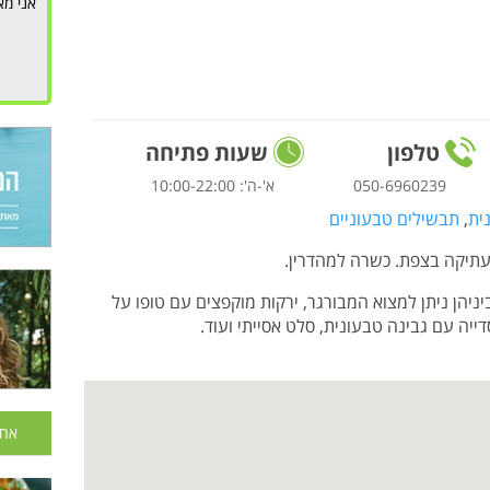
אני מא
טלפון
שעות פתיחה
050-6960239
א'-ה': 10:00-22:00
ית
,
תבשילים טבעוניים
תיקה בצפת. כשרה למהדרין.
ניהן ניתן למצוא המבורגר, ירקות מוקפצים עם טופו על
ייה עם גבינה טבעונית, סלט אסייתי ועוד.
אחר