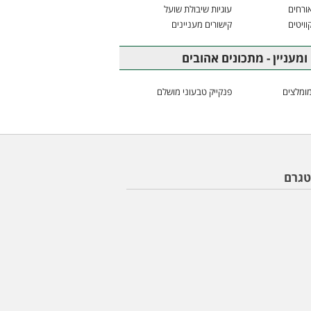
ורחים
עוגיות שיבולת שועל
וויטים
קישורים מעניינים
ומעניין - מתכונים אהובים
ומלצים
פנקייק טבעוני מושלם
טגרם