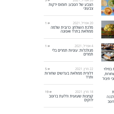
5
הצבע של הטבע: חומוס ירקות
צבעוני
20 אפריל, 2021
1
מלכת השולחן: כרובית שלמה
ממולאת בתרד ואפונה
4 אפריל, 2021
1
מגולגלות: עוגיות תמרים בלי
תמרים
22 מרץ, 2021
5
דלורית ממולאת בעדשים שחורות
ותרד
18 מרץ, 2021
19
קציצות שעועית ודלעת ברוטב
ירוקים