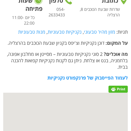
כתובת
טלפון
שעות
פתיחה
שדרות שבעת הכוכבים 8,
054-
הרצליה
2633433
כל יום 11:00-
22:00
תגיות:
מזון מהיר טבעוני
,
נקניקיות טבעוניות
,
מנות טבעוניות
על המקום:
דוכן נקניקיות וצ'יפס בקניון שבעת הכוכבים בהרצליה.
מה אוכלים?
2 סוגי נקניקיות טבעוניות – מסייטן או מחלבון אפונה,
בלחמניה, בגט או צלחת. ניתן גם לקנות נקניקיות קפואות להכנה
בבית.
לעמוד הפייסבוק של פרנקפורט נקניקיות