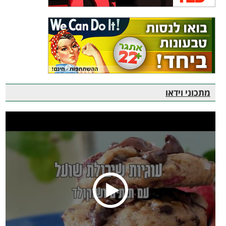
מתכוני וידאו