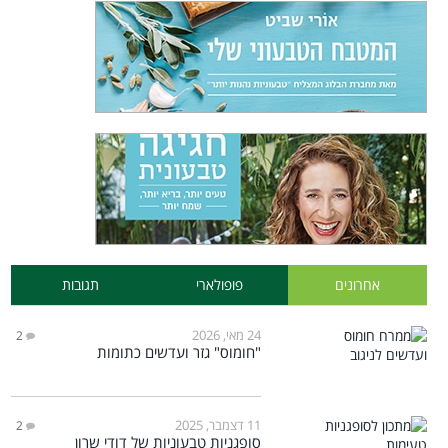
אחרונים
פופולארי
תגובות
24 מאי, 2026
2
"חומוס" גזר ועדשים כתומות
11 דצמבר, 2025
2
סופגניות טבעוניות של דודי שרון