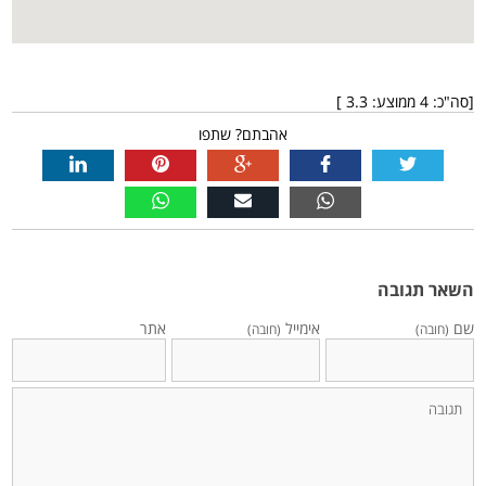
[סה"כ:
4
ממוצע:
3.3
]
אהבתם? שתפו
השאר תגובה
שם
אימייל
אתר
(חובה)
(חובה)