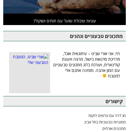
עוגיות שיבולת שועל עם תותים ושוקולד
מתכונים טבעוניים ונהנים
היי, אני אורי שביט – עיתונאית אוכל,
מדריכת סדנאות בישול, מרצה ויועצת
קולינארית, ועורכת בלוג מתכונים טבעוניים
עם המון אהבה. מזמינה אתכם אלי
למטבח
קישורים
מג'דרה עם עדשים ירוקות
מסעדות טבעוניות בתל אביב
מתכונים אורחים