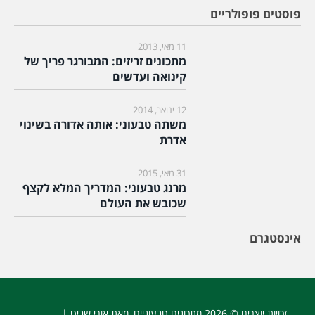
פוסטים פופולריים
11 מאי, 2013
מתכונים זריזים: המבורגר פריך של
קינואה ועדשים
12 ינואר, 2014
משתה טבעוני: אותה אדורה בשינוי
אדרת
31 מאי, 2015
מרנג טבעוני: המדריך המלא לקצף
שכובש את העולם
אינסטגרם
זכויות יוצרים © 2026
מתכונים טבעוניים
, מאת אורי שביט |