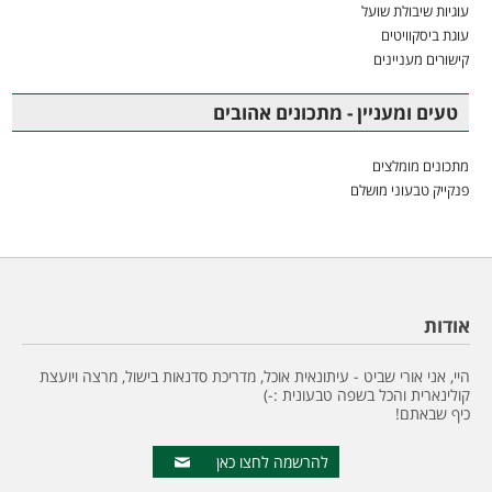
עוגיות שיבולת שועל
עוגת ביסקוויטים
קישורים מעניינים
טעים ומעניין - מתכונים אהובים
מתכונים מומלצים
פנקייק טבעוני מושלם
אודות
היי, אני אורי שביט - עיתונאית אוכל, מדריכת סדנאות בישול, מרצה ויועצת
קולינארית והכל בשפה טבעונית :-)
כיף שבאתם!
להרשמה לחצו כאן