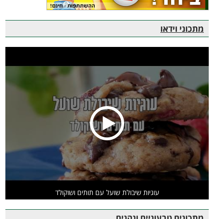
מתכוני וידאו
עוגיות שיבולת שועל עם תותים ושוקולד
מתכונים טבעוניים ונהנים