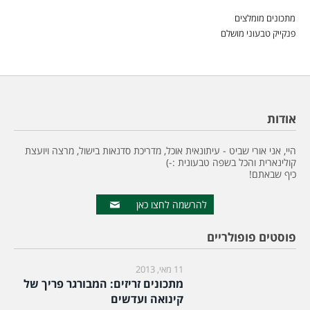
מתכונים מומלצים
פנקייק טבעוני מושלם
אודות
היי, אני אורי שביט - עיתונאית אוכל, מדריכת סדנאות בישול, מרצה ויועצת
קולינארית והכל בשפה טבעונית :-)
כיף שבאתם!
להרשמה לחצו כאן
פוסטים פופולריים
11 מאי, 2013
מתכונים זריזים: המבורגר פריך של
קינואה ועדשים