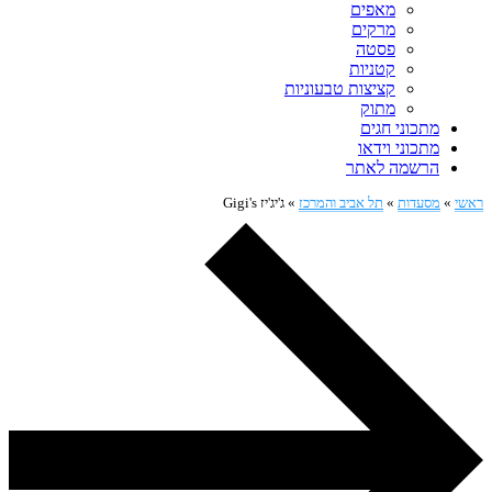
מאפים
מרקים
פסטה
קטניות
קציצות טבעוניות
מתוק
מתכוני חגים
מתכוני וידאו
הרשמה לאתר
ראשי
»
מסעדות
»
תל אביב והמרכז
»
ג'יג'יז Gigi's