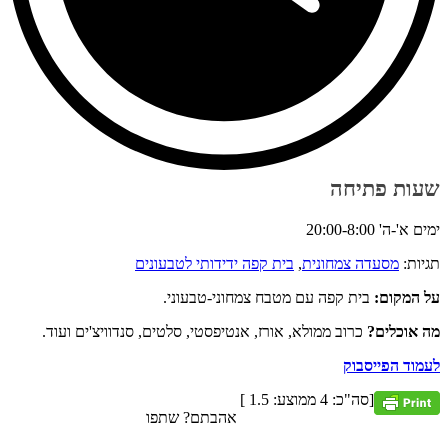
שעות פתיחה
ימים א'-ה' 20:00-8:00
תגיות:
מסעדה צמחונית
,
בית קפה ידידותי לטבעונים
על המקום:
בית קפה עם מטבח צמחוני-טבעוני.
מה אוכלים?
כרוב ממולא, אורז, אנטיפסטי, סלטים, סנדוויצ'ים ועוד.
לעמוד הפייסבוק
[סה"כ:
4
ממוצע:
1.5
]
אהבתם? שתפו