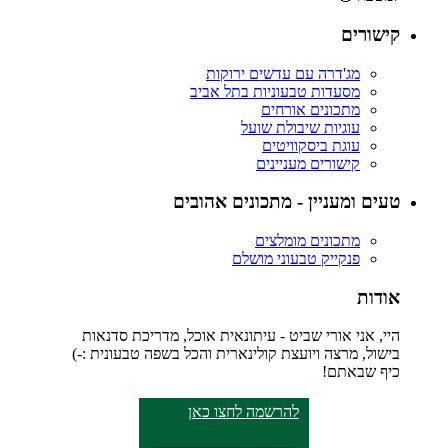
קישורים
מג'דרה עם עדשים ירוקות
מסעדות טבעוניות בתל אביב
מתכונים אורחים
עוגיות שיבולת שועל
עוגת ביסקוויטים
קישורים מעניינים
טעים ומעניין - מתכונים אהובים
מתכונים מומלצים
פנקייק טבעוני מושלם
אודות
היי, אני אורי שביט - עיתונאית אוכל, מדריכת סדנאות
בישול, מרצה ויועצת קולינארית והכל בשפה טבעונית :-)
כיף שבאתם!
להרשמה לחצו כאן