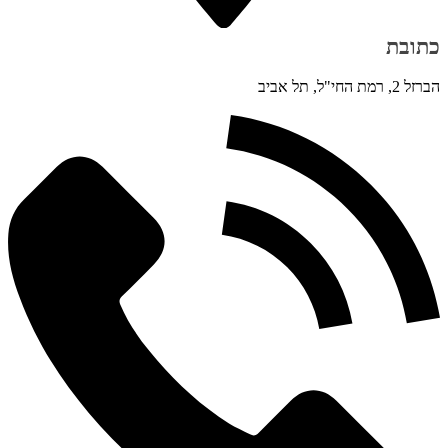
כתובת
הברזל 2, רמת החי"ל, תל אביב