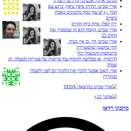
מנחם:
אחלה אנשים תודה על העזרה
אורי שביט:
תודה! טיפין טיפין, כרגע עם
הגזר :-) יש עוד כמה מתכונים באמת
כיפיים
ירון קפלן:
איזה כיף! חזרת!
אורי שביט:
הקמח הוא זה שמסמיך את
החלב 🙂
אורי שביט:
היי, כן אין בעיה.
קחי בחשבון שהפטריות
מתכווצות והבשמל יכול
להיסדק, אז ממליצה להוסיף עוד פרוסות של פטריות למעלה. חג
שמח!
אור:
האם אפשר להכין את הלזניה יום לפני ולשמור
במקרר?
מתכוני וידאו