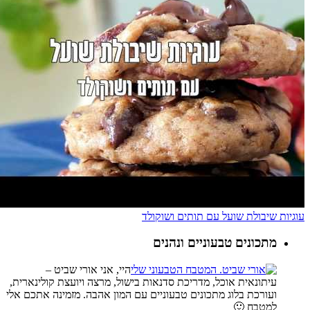
עוגיות שיבולת שועל עם תותים ושוקולד
מתכונים טבעוניים ונהנים
היי, אני אורי שביט –
עיתונאית אוכל, מדריכת סדנאות בישול, מרצה ויועצת קולינארית,
ועורכת בלוג מתכונים טבעוניים עם המון אהבה. מזמינה אתכם אלי
למטבח 🙂