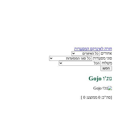
חזרה לאינדקס המסעדות
איזורים
סוגי מסעדות
משלוח
חפשו
גוג'ו Gojo
[סה"כ:
0
ממוצע:
0
]