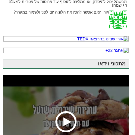
והבשמל יכול להיסדק, אז ממליצה להוסיף עוד פרוסות של פטריות למעלה.
חג שמח!
אור:
האם אפשר להכין את הלזניה יום לפני ולשמור במקרר?
מתכוני וידאו