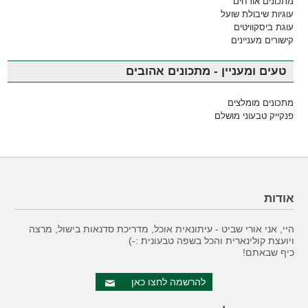
מתכונים אורחים
עוגיות שיבולת שועל
עוגת ביסקוויטים
קישורים מעניינים
טעים ומעניין - מתכונים אהובים
מתכונים מומלצים
פנקייק טבעוני מושלם
אודות
היי, אני אורי שביט - עיתונאית אוכל, מדריכת סדנאות בישול, מרצה
ויועצת קולינארית והכל בשפה טבעונית :-)
כיף שבאתם!
להרשמה לחצו כאן