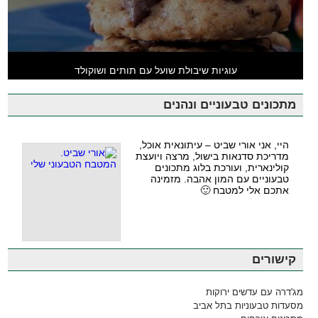
עוגיות שיבולת שועל עם תותים ושוקולד
מתכונים טבעוניים ונהנים
היי, אני אורי שביט – עיתונאית אוכל,
מדריכת סדנאות בישול, מרצה ויועצת
קולינארית, ועורכת בלוג מתכונים
טבעוניים עם המון אהבה. מזמינה
אתכם אלי למטבח 🙂
קישורים
מג'דרה עם עדשים ירוקות
מסעדות טבעוניות בתל אביב