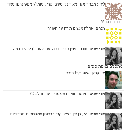
לירון:
מבחר מגוון מאוד נקי טעים וטרי , מומלץ ממש נהננו מאוד
, תודה רבה🩷
מנחם:
אחלה אנשים תודה על העזרה
אורי שביט:
תודה! טיפין טיפין, כרגע עם הגזר :-) יש עוד כמה
מתכונים באמת כיפיים
ירון קפלן:
איזה כיף! חזרת!
אורי שביט:
הקמח הוא זה שמסמיך את החלב 🙂
אורי שביט:
היי, כן אין בעיה. קחי בחשבון שהפטריות מתכווצות