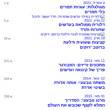
4 אפריל, 2021
1
מגולגלות: עוגיות תמרים
בלי תמרים
22 מרץ, 2021
5
דלורית ממולאת בעדשים
שחורות ותרד
18 מרץ, 2021
19
קציצות שעועית ודלעת
ברוטב ירוקים
11 מאי, 2013
201
מתכונים זריזים: המבורגר
פריך של קינואה ועדשים
12 ינואר, 2014
164
משתה טבעוני: אותה אדורה
בשינוי אדרת
31 מאי, 2015
158
מרנג טבעוני: המדריך
המלא לקצף שכובש את העולם