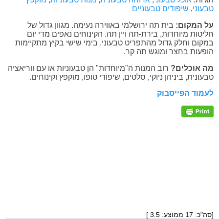
טבעוני
,
שיפודים טבעוניים
על המקום:
בית תה ירושלמי באווירה נעימה. מגוון גדול של
חליטות מיוחדות,
בירת-תה ויין תה. הקינוחים נאפים מדי יום
במקום וחלק גדול מהתפריט טבעוני. בימי שישי בקיץ מתקיימות
הופעות בחצר ומוגש תה קר.
מה אוכלים?
רוב המנות ה"מיוחדות" הן טבעוניות או עם ווריאציה
טבעונית, ביניהן ניוקי, סלטים, שיפודי טופו, מוקפץ וקינוחים.
לעמוד הפייסבוק
[סה"כ:
17
ממוצע:
3.5
]