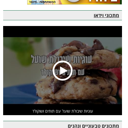
מתכוני וידאו
עוגיות שיבולת שועל עם תותים ושוקולד
מתכונים טבעוניים ונהנים