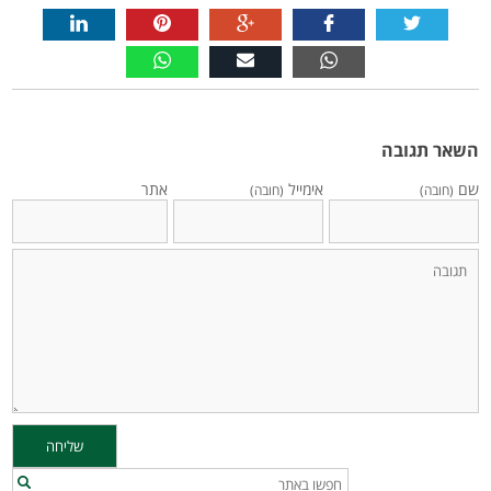
השאר תגובה
שם
אימייל
אתר
(חובה)
(חובה)