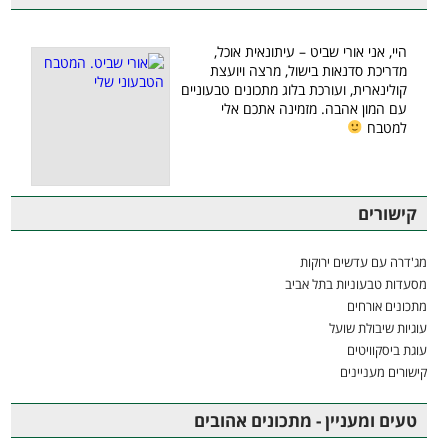
היי, אני אורי שביט – עיתונאית אוכל,
מדריכת סדנאות בישול, מרצה ויועצת
קולינארית, ועורכת בלוג מתכונים טבעוניים
עם המון אהבה. מזמינה אתכם אלי
למטבח
קישורים
מג'דרה עם עדשים ירוקות
מסעדות טבעוניות בתל אביב
מתכונים אורחים
עוגיות שיבולת שועל
עוגת ביסקוויטים
קישורים מעניינים
טעים ומעניין - מתכונים אהובים