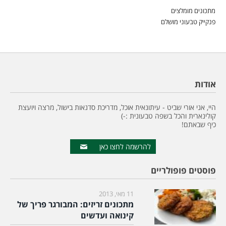
מתכונים מומלצים
פנקייק טבעוני מושלם
אודות
היי, אני אורי שביט - עיתונאית אוכל, מדריכת סדנאות בישול, מרצה ויועצת
קולינארית והכל בשפה טבעונית :-)
כיף שבאתם!
להרשמה לחצו כאן
פוסטים פופולריים
11 מאי, 2013
מתכונים זריזים: המבורגר פריך של
קינואה ועדשים