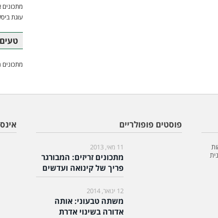
מתכונים א
עוגת ביסק
טעים 
מתכונים מ
פוסטים פופולריים
אינס
ות
11 מאי, 2013
ית
מתכונים זריזים: המבורגר
פריך של קינואה ועדשים
12 ינואר, 2014
משתה טבעוני: אותה
אדורה בשינוי אדרת