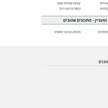
ורחים
עוגיות שיבולת שועל
וויטים
קישורים מעניינים
ומעניין - מתכונים אהובים
ומלצים
פנקייק טבעוני מושלם
טגרם