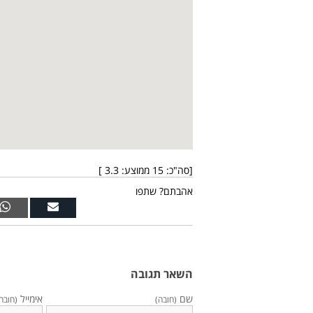
[סה"כ:
15
ממוצע:
3.3
]
אהבתם? שתפו
השאר תגובה
שם
אימייל
(חובה)
(חובה