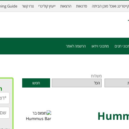
קייטרינג ואוכל מוכן הביתה
סדנאות
הרצאות
ייעוץ קולינרי
צרו קשר
ining Guide
כוני חגים
מתכוני וידאו
הרשמה לאתר
משלוח
חפשו
ר