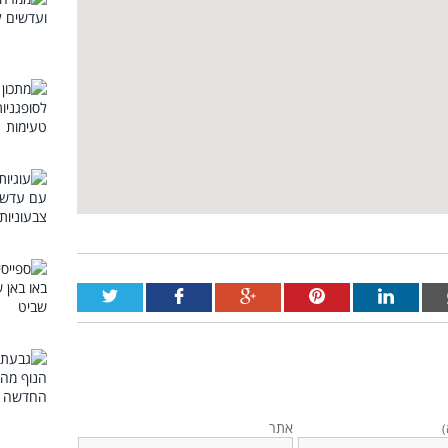
אתר
)