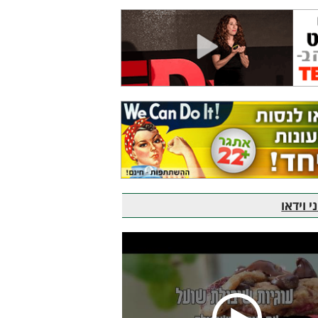
 וידאו