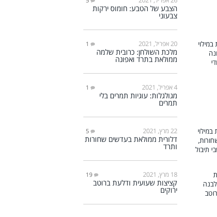
5
הצבע של הטבע: חומוס ירקות
צבעוני
20 אפריל, 2021
1
מלכת השולחן: כרובית שלמה
ממולאת בתרד ואפונה
4 אפריל, 2021
1
מגולגלות: עוגיות תמרים בלי
תמרים
22 מרץ, 2021
5
דלורית ממולאת בעדשים שחורות
ותרד
18 מרץ, 2021
19
קציצות שעועית ודלעת ברוטב
ירוקים