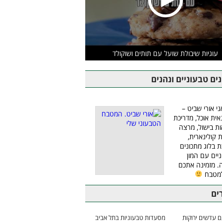
עוגיות שיבולת שועל עם תותים ושוקולד
ים טבעוניים ונהנים
ני אורי שביט –
אית אוכל, מדריכת
ת בישול, מרצה
ת קולינארית,
ת בלוג מתכונים
יים עם המון
 מזמינה אתכם
למטבח
ים
 עדשים ירוקות
מסעדות טבעוניות בתל אביב