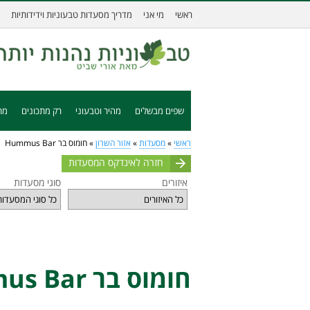
ראשי
מי אני
מדריך מסעדות טבעוניות וידידותיות
שפים מבשלים
מהיר וטבעוני
רק מתכונים
מת
ראשי
»
מסעדות
»
אזור השרון
»
חומוס בר Hummus Bar
חזרה לאינדקס המסעדות
איזורים
סוגי מסעדות
חומוס בר Hummus Bar