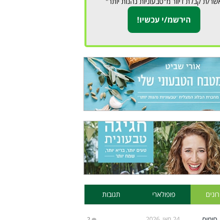
שר/ת קבלת דיוור מ"טבעוניות נהנות יותר"
ונים
פופולארי
תגובות
24 מאי, 2026
2