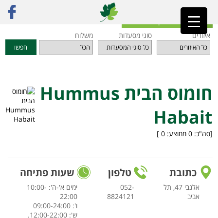
ראשי
»
מסעדות
»
תל אביב והמרכז
»
חומוס הבית Hummus Habait
חזרה לאינדקס המסעדות
איזורים
סוגי מסעדות
משלוח
חפשו
חומוס הבית Hummus
Habait
[סה"כ:
0
ממוצע:
0
]
כתובת
טלפון
שעות פתיחה
אלנבי 47, תל
052-
ימים א'-ה': 10:00-
אביב
8824121
22:00
ו': 09:00-24:00
ש': 12:00-22:00.