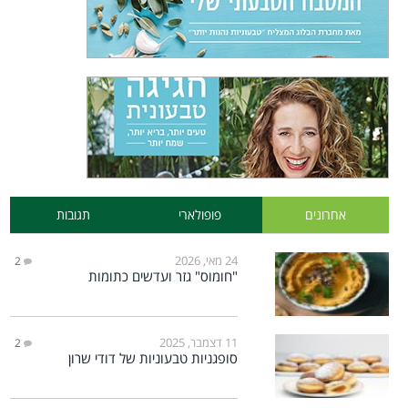
אחרונים
פופולארי
תגובות
24 מאי, 2026
2
"חומוס" גזר ועדשים כתומות
11 דצמבר, 2025
2
סופגניות טבעוניות של דודי שרון