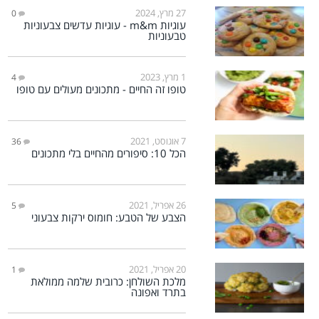
27 מרץ, 2024
0
עוגיות m&m - עוגיות עדשים צבעוניות
טבעוניות
1 מרץ, 2023
4
טופו זה החיים - מתכונים מעולים עם טופו
7 אוגוסט, 2021
36
הכל 10: סיפורים מהחיים בלי מתכונים
26 אפריל, 2021
5
הצבע של הטבע: חומוס ירקות צבעוני
20 אפריל, 2021
1
מלכת השולחן: כרובית שלמה ממולאת
בתרד ואפונה