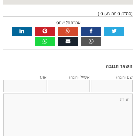
[סה"כ:
0
ממוצע:
0
]
אהבתם? שתפו
השאר תגובה
שם
אימייל
אתר
(חובה)
(חובה)