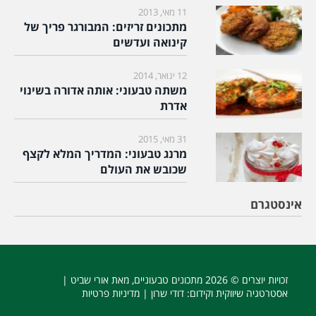
11 מאי, 2013
מתכונים זריזים: המבורגר פריך של
קינואה ועדשים
12 ינואר, 2014
משתה טבעוני: אותה אדורה בשינוי
אדרת
31 מאי, 2015
מרנג טבעוני: המדריך המלא לקצף
שכובש את העולם
אינסטגרם
זכויות יוצרים © 2026
מתכונים טבעוניים
, מאת אורי שביט |
אסטרטגיה שיווקית וקידום
: דודי שרון |
מדיניות פרטיות