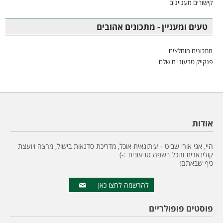
קישורים מעניינים
טעים ומעניין - מתכונים אהובים
מתכונים מומלצים
פנקייק טבעוני מושלם
אודות
היי, אני אורי שביט - עיתונאית אוכל, מדריכת סדנאות בישול, מרצה ויועצת
קולינארית והכל בשפה טבעונית :-)
כיף שבאתם!
להרשמה לחצו כאן
פוסטים פופולריים