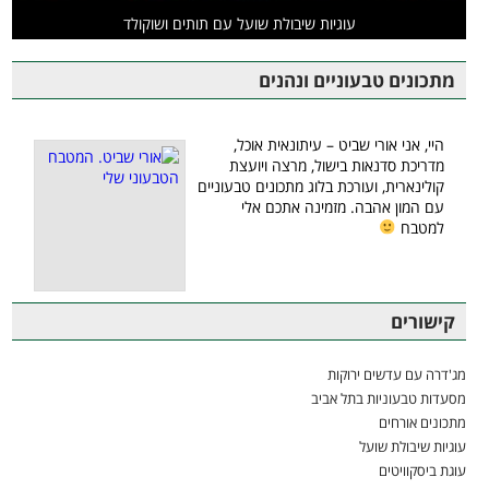
עוגיות שיבולת שועל עם תותים ושוקולד
מתכונים טבעוניים ונהנים
היי, אני אורי שביט – עיתונאית אוכל,
מדריכת סדנאות בישול, מרצה ויועצת
קולינארית, ועורכת בלוג מתכונים טבעוניים
עם המון אהבה. מזמינה אתכם אלי
למטבח
קישורים
מג'דרה עם עדשים ירוקות
מסעדות טבעוניות בתל אביב
מתכונים אורחים
עוגיות שיבולת שועל
עוגת ביסקוויטים