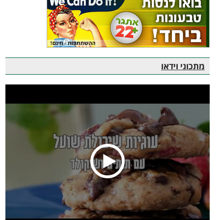
מתכוני וידאו