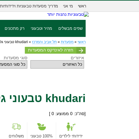
ראשי
מי אני
מדריך מסעדות טבעוניות וידידותיות
שפים מבשלים
מהיר וטבעוני
רק מתכונים
ראשי
»
מסעדות
»
תל אביב והמרכז
»
khudari טבעוני גלילי
חזרה לאינדקס המסעדות
איזורים
סוגי מסעדות
khudari טבעוני גלילי
[סה"כ:
0
ממוצע:
0
]
ידידותי לילדים
100% טבעוני
משלוחים