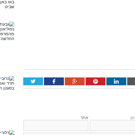
אתר
ה)