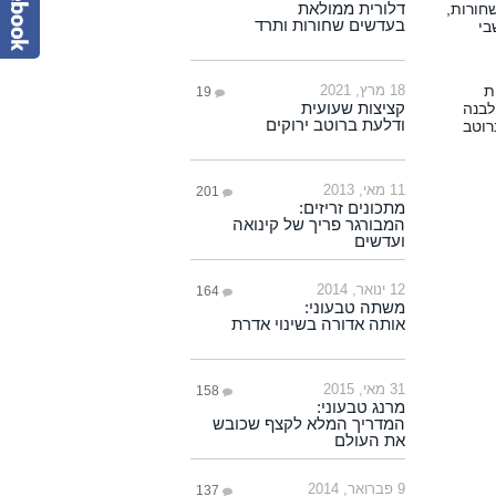
דלורית ממולאת
בעדשים שחורות ותרד
18 מרץ, 2021
19
קציצות שעועית
ודלעת ברוטב ירוקים
11 מאי, 2013
201
מתכונים זריזים:
המבורגר פריך של קינואה
ועדשים
12 ינואר, 2014
164
משתה טבעוני:
אותה אדורה בשינוי אדרת
31 מאי, 2015
158
מרנג טבעוני:
המדריך המלא לקצף שכובש
את העולם
9 פברואר, 2014
137