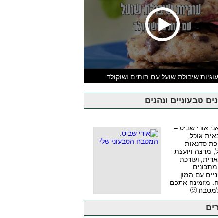
וגיות שיבולת שועל עם תותים ושוקולד
ים טבעוניים ונהנים
אני אורי שביט –
אית אוכל,
כת סדנאות
, מרצה ויועצת
ארית, ועורכת
מתכונים
יים עם המון
. מזמינה אתכם
למטבח 🙂
ים