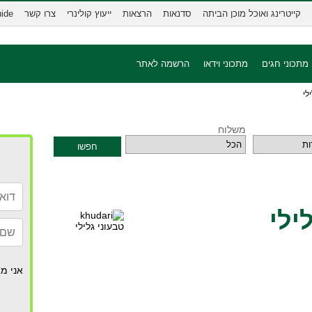
קייטרינג ואוכל מוכן הביתה
סדנאות
הרצאות
ייעוץ קולינרי
צרו קשר
uide
מתכוני חגים
מתכוני וידאו
הרשמה לאתר
משלוח
חפשו
אני מא