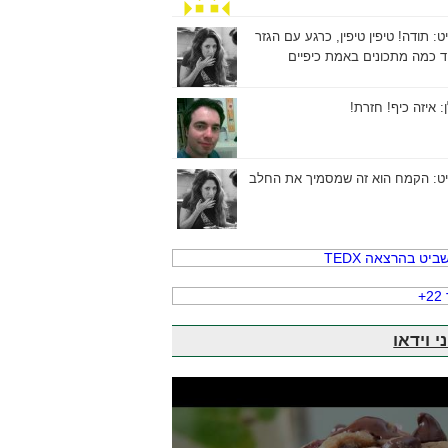
יט:
תודה! טיפין טיפין, כרגע עם הגזר
וד כמה מתכונים באמת כיפיים
ן:
איזה כיף! חזרת!
יט:
הקמח הוא זה שמסמיך את החלב
י וידאו