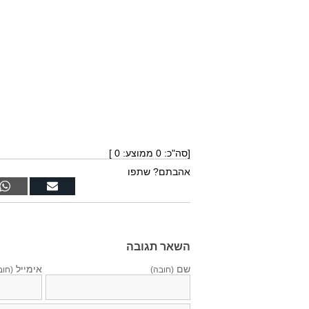
[סה"כ:
0
ממוצע:
0
]
אהבתם? שתפו
השאר תגובה
שם
אימייל
(חובה)
(חוב