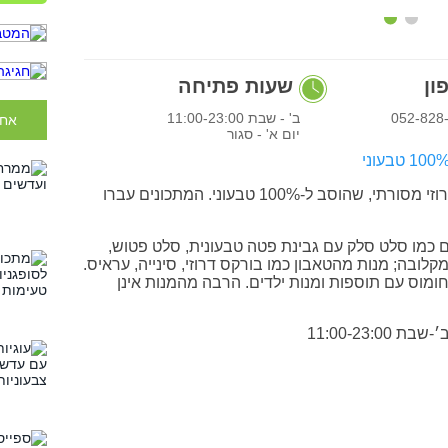
ון
שעות פתיחה
052-828
ב' - שבת 11:00-23:00
אחר
יום א' - סגור
100 טבעוני
מסעדה המגישה אוכל גלילי ודרוזי מסורתי, שהוסב ל-100% טבעוני. המתכונים עברו
 כמו סלט סלק עם גבינת פטה טבעונית, סלט פטוש,
לובה; מנות מהטאבון כמו בורקס דרוזי, סינייה, עראיס.
חומוס עם תוספות ומנות ילדים. הרבה מהמנות אינן