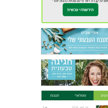
שר/ת קבלת דיוור מ"טבעוניות נהנות יותר"
ונים
פופולארי
תגובות
24 מאי, 2026
2