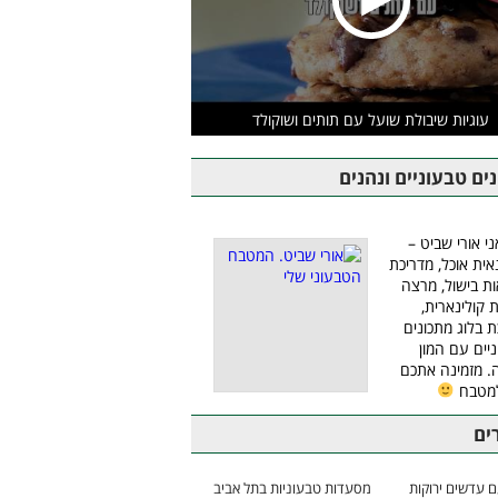
עוגיות שיבולת שועל עם תותים ושוקולד
ים טבעוניים ונהנים
ני אורי שביט –
אית אוכל, מדריכת
ת בישול, מרצה
ת קולינארית,
ת בלוג מתכונים
יים עם המון
 מזמינה אתכם
למטבח
ים
 עדשים ירוקות
מסעדות טבעוניות בתל אביב