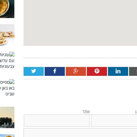
אתר
)