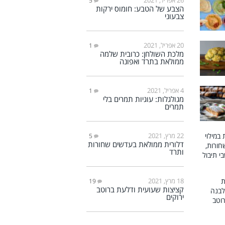
5
הצבע של הטבע: חומוס ירקות
צבעוני
20 אפריל, 2021
1
מלכת השולחן: כרובית שלמה
ממולאת בתרד ואפונה
4 אפריל, 2021
1
מגולגלות: עוגיות תמרים בלי
תמרים
22 מרץ, 2021
5
דלורית ממולאת בעדשים שחורות
ותרד
18 מרץ, 2021
19
קציצות שעועית ודלעת ברוטב
ירוקים