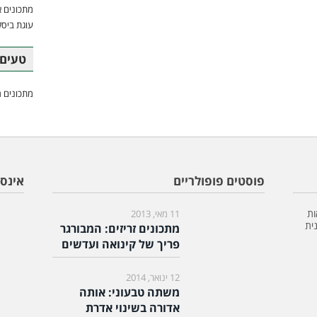
מתכונים א
עוגת ביסק
טעים 
מתכונים מ
פוסטים פופולריים
אינס
ות
11 מאי, 2013
ית
מתכונים זריזים: המבורגר
פריך של קינואה ועדשים
12 ינואר, 2014
משתה טבעוני: אותה
אדורה בשינוי אדרת