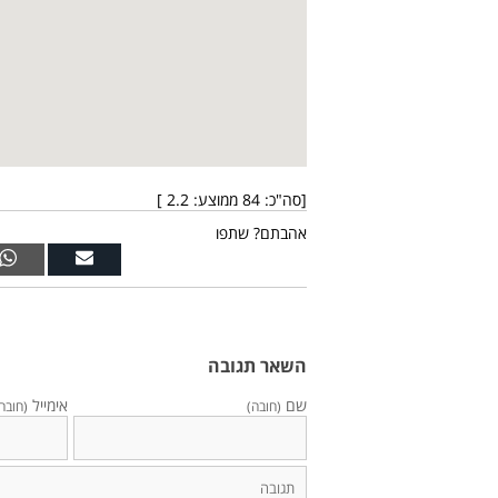
[סה"כ:
84
ממוצע:
2.2
]
אהבתם? שתפו
השאר תגובה
שם
אימייל
(חובה)
(חובה