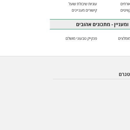
ורחים
עוגיות שיבולת שועל
וויטים
קישורים מעניינים
ומעניין - מתכונים אהובים
ומלצים
פנקייק טבעוני מושלם
טגרם