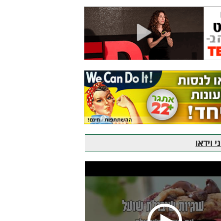
 וידאו