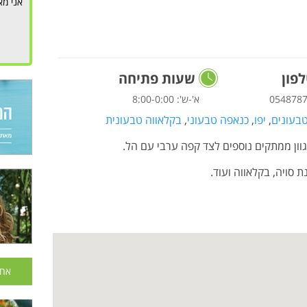
אני מא
פון
שעות פתיחה
054878
א'-ש': 8:00-0:00
טבעונים
,
יפו
,
כנאפה טבעוני
,
בקלאווה טבעונית
וון ממתקים נוספים לצד קפה ערבי עם הל.
 סויה, בקלאווה ועוד.
אחר