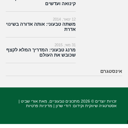
קינואה ועדשים
12 ינואר, 2014
משתה טבעוני: אותה אדורה בשינוי
אדרת
31 מאי, 2015
מרנג טבעוני: המדריך המלא לקצף
שכובש את העולם
אינסטגרם
זכויות יוצרים © 2026
מתכונים טבעוניים
, מאת אורי שביט |
אסטרטגיה שיווקית וקידום
: דודי שרון |
מדיניות פרטיות
|