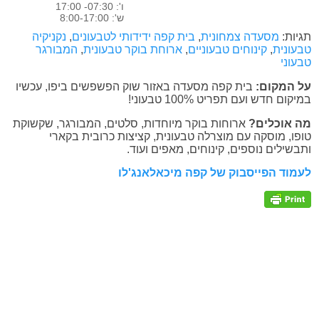
ו': 07:30- 17:00
ש': 8:00-17:00
תגיות:
מסעדה צמחונית
,
בית קפה ידידותי לטבעונים
,
נקניקיה
טבעונית
,
קינוחים טבעוניים
,
ארוחת בוקר טבעונית
,
המבורגר
טבעוני
על המקום:
בית קפה מסעדה באזור שוק הפשפשים ביפו, עכשיו
במיקום חדש ועם תפריט 100% טבעוני!
מה אוכלים?
ארוחות בוקר מיוחדות, סלטים, המבורגר, שקשוקת
טופו, מוסקה עם מוצרלה טבעונית, קציצות כרובית בקארי
ותבשילים נוספים, קינוחים, מאפים ועוד.
לעמוד הפייסבוק של קפה מיכאלאנג'לו