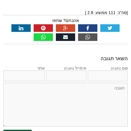
[סה"כ:
111
ממוצע:
2.8
]
אהבתם? שתפו
השאר תגובה
שם
אימייל
אתר
(חובה)
(חובה)