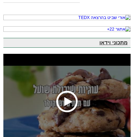
מתכוני וידאו