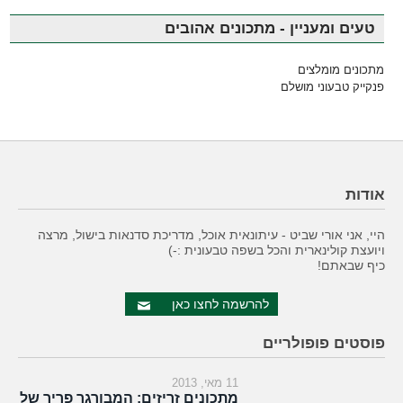
טעים ומעניין - מתכונים אהובים
מתכונים מומלצים
פנקייק טבעוני מושלם
אודות
היי, אני אורי שביט - עיתונאית אוכל, מדריכת סדנאות בישול, מרצה
ויועצת קולינארית והכל בשפה טבעונית :-)
כיף שבאתם!
להרשמה לחצו כאן
פוסטים פופולריים
11 מאי, 2013
מתכונים זריזים: המבורגר פריך של