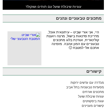
עוגיות שיבולת שועל עם תותים ושוקולד
מתכונים טבעוניים ונהנים
היי, אני אורי שביט – עיתונאית אוכל,
מדריכת סדנאות בישול, מרצה ויועצת
קולינארית, ועורכת בלוג מתכונים
טבעוניים עם המון אהבה. מזמינה
אתכם אלי למטבח 🙂
קישורים
מג'דרה עם עדשים ירוקות
מסעדות טבעוניות בתל אביב
מתכונים אורחים
עוגיות שיבולת שועל
עוגת ביסקוויטים
קישורים מעניינים