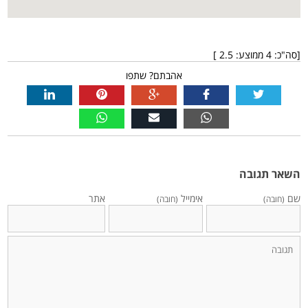
[סה"כ:
4
ממוצע:
2.5
]
אהבתם? שתפו
השאר תגובה
שם
אימייל
אתר
(חובה)
(חובה)