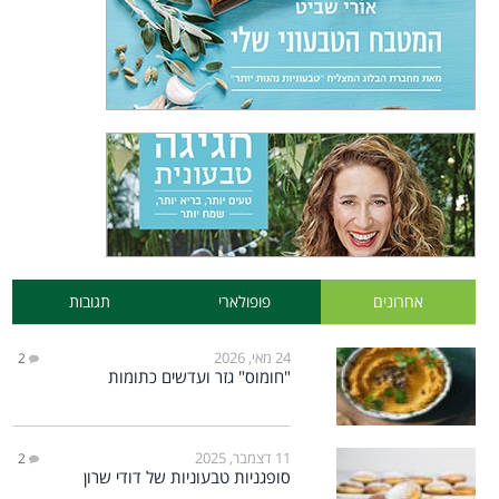
אחרונים
פופולארי
תגובות
24 מאי, 2026
2
"חומוס" גזר ועדשים כתומות
11 דצמבר, 2025
2
סופגניות טבעוניות של דודי שרון