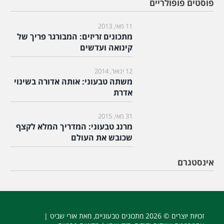
פוסטים פופולריים
11 מאי, 2013
מתכונים זריזים: המבורגר פריך של
קינואה ועדשים
12 ינואר, 2014
משתה טבעוני: אותה אדורה בשינוי
אדרת
31 מאי, 2015
מרנג טבעוני: המדריך המלא לקצף
שכובש את העולם
אינסטגרם
זכויות יוצרים © 2026
מתכונים טבעוניים
, מאת אורי שביט |