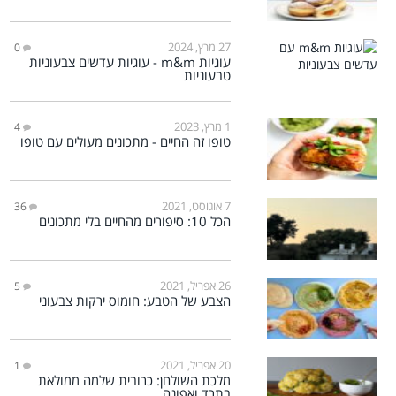
27 מרץ, 2024
0
עוגיות m&m - עוגיות עדשים צבעוניות
טבעוניות
1 מרץ, 2023
4
טופו זה החיים - מתכונים מעולים עם טופו
7 אוגוסט, 2021
36
הכל 10: סיפורים מהחיים בלי מתכונים
26 אפריל, 2021
5
הצבע של הטבע: חומוס ירקות צבעוני
20 אפריל, 2021
1
מלכת השולחן: כרובית שלמה ממולאת
בתרד ואפונה