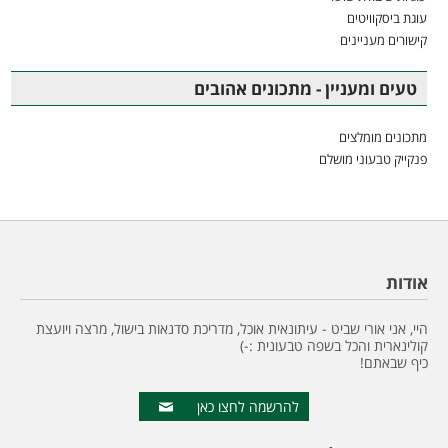
עוגת ביסקוויטים
קישורים מעניינים
טעים ומעניין - מתכונים אהובים
מתכונים מומלצים
פנקייק טבעוני מושלם
אודות
היי, אני אורי שביט - עיתונאית אוכל, מדריכת סדנאות בישול, מרצה ויועצת
קולינארית והכל בשפה טבעונית :-)
כיף שבאתם!
להרשמה לחצו כאן