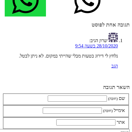
תגובה אחת לפוסט
‫שרון
הגיב:
28/10/2020 בשעה 9:54
נלחץ לי דירוג בטעות מבלי שהייתי במקום. לא ניתן לבטל.
הגב
השאר תגובה
שם
(חובה)
אימייל
(חובה)
אתר