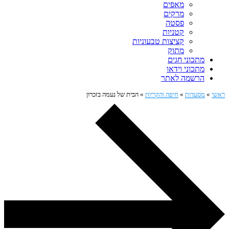
מאפים
מרקים
פסטה
קטניות
קציצות טבעוניות
מתוק
מתכוני חגים
מתכוני וידאו
הרשמה לאתר
ראשי
»
מסעדות
»
חיפה והקריות
»
הבית של נעמה בזכרון