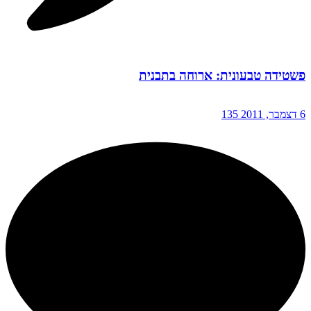
פשטידה טבעונית: ארוחה בתבנית
6 דצמבר, 2011
135