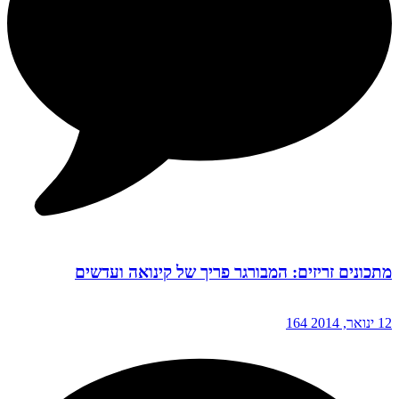
מתכונים זריזים: המבורגר פריך של קינואה ועדשים
12 ינואר, 2014
164