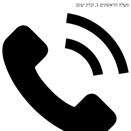
מעלה הראשונים 1, זכרון יעקב