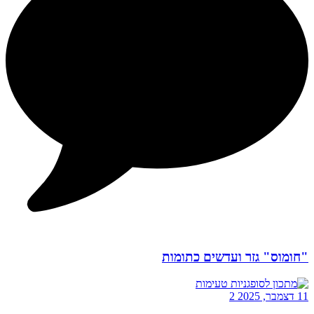
"חומוס" גזר ועדשים כתומות
11 דצמבר, 2025
2