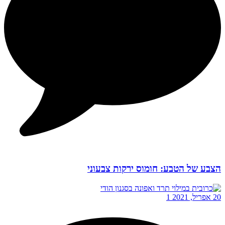
הצבע של הטבע: חומוס ירקות צבעוני
20 אפריל, 2021
1