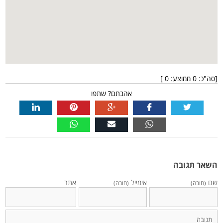
[סה"כ:
0
ממוצע:
0
]
אהבתם? שתפו
השאר תגובה
שם
אימייל
אתר
(חובה)
(חובה)