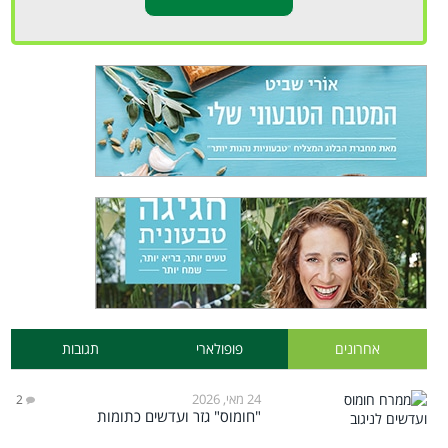
אחרונים
פופולארי
תגובות
24 מאי, 2026
2
"חומוס" גזר ועדשים כתומות