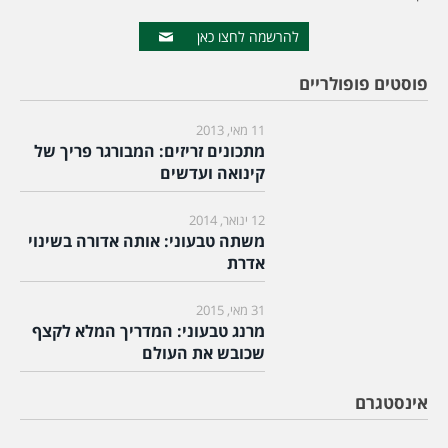
להרשמה לחצו כאן
פוסטים פופולריים
11 מאי, 2013
מתכונים זריזים: המבורגר פריך של
קינואה ועדשים
12 ינואר, 2014
משתה טבעוני: אותה אדורה בשינוי
אדרת
31 מאי, 2015
מרנג טבעוני: המדריך המלא לקצף
שכובש את העולם
אינסטגרם