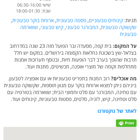
שישי 06:30-16:00
שבת: 18:00-01:30
תגיות:
קינוחים טבעוניים
,
פסטה טבעונית
,
ארוחת בוקר טבעונית
,
שקשוקה טבעונית
,
המבורגר טבעוני
,
קיש טבעוני
,
שווארמה
טבעונית
על המקום:
בית קפה, מסעדה ובר הפועל מזה 23 שנה במדרחוב
בצלאל-שץ בשכונת נחלאות הקסומה בירושלים. במקום יש חלל
תרבות שהופך בערב לבר הופעות חיות, ובנוסף תערוכות אמנות
מתחלפות וקומה של מוצרי אופנה, תכשיטים, מתנות ועוד.
מה אוכלים?
רוב המנות בתפריט טבעוניות או עם אופציה לטבעון.
ביניהם ניתן למצוא ארוחת בוקר עם מגוון תוספות, שקשוקה טבעונית
עם טחינה, המבורגר עם סלט וחמוצי הבית; שווארמה בטורטיה עם
סלט וטחינה, קיש, לזניה, סלטים, פסטות טבעוניות, קינוחים ועוד.
לאתר של נוקטורנו