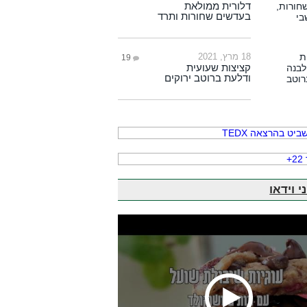
דלורית ממולאת
בעדשים שחורות ותרד
18 מרץ, 2021
19
קציצות שעועית
ודלעת ברוטב ירוקים
י וידאו