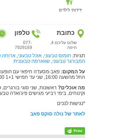
ידידותי לילדים
כתובת
טלפון
שלום עליכם 4,
077-
חיפה
7929159
תגיות:
חומוס טבעוני
,
אוכל טבעוני
,
ארוחה ט
המבורגר טבעוני
,
שווארמה טבעונית
על המקום:
החל מהשעה 16:00, שני עד חמישי 1+1 16:00-20:00 לחברים.
מה אוכלים?
ראשונות, שני סוגי בורגרים,
וקינוחים. בימי רביעי מגישים פיג'ואדה טבעו
*נגישות לנכים
לאתר של נולה סוקס פאב