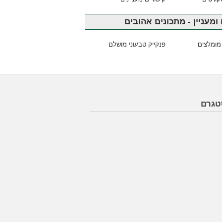
ומעניין - מתכונים אהובים
מומלצים
פנקייק טבעוני מושלם
טגרם