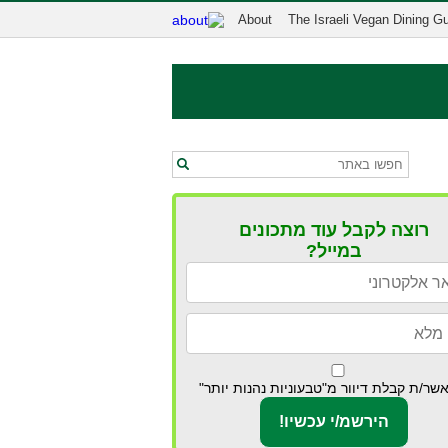
About
The Israeli Vegan Dining G
רוצה לקבל עוד מתכונים
במייל?
שר/ת קבלת דיוור מ"טבעוניות נהנות יותר"