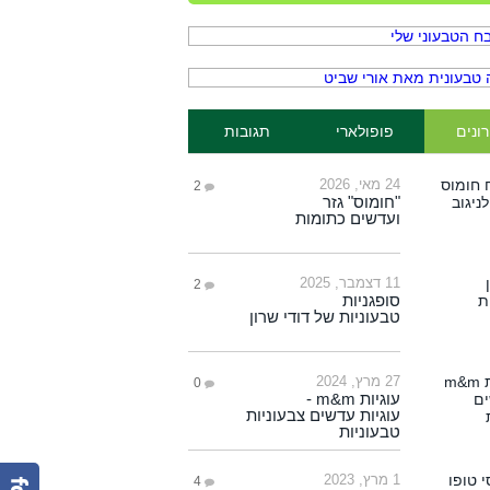
ונים
פופולארי
תגובות
24 מאי, 2026
2
"חומוס" גזר
ועדשים כתומות
11 דצמבר, 2025
2
סופגניות
טבעוניות של דודי שרון
27 מרץ, 2024
0
עוגיות m&m -
עוגיות עדשים צבעוניות
טבעוניות
1 מרץ, 2023
4