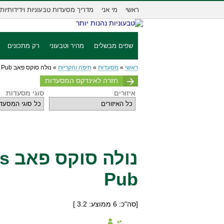
ראשי
מי אני
מדריך מסעדות טבעוניות וידידותיות
שפים מבשלים
מהיר וטבעוני
רק מתכונים
ראשי
»
מסעדות
»
חיפה והקריות
»
נולה סוקס פאב Nola Socks Pub
חזרה לאינדקס המסעדות
איזורים
סוגי מסעדות
נול
Pub
[סה"כ:
6
ממוצע:
3.2
]