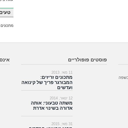
טעים 
מתכונים 
פוסטים פופולריים
אינס
11 מאי, 2013
מתכונים זריזים:
בשפה
המבורגר פריך של קינואה
ועדשים
12 ינואר, 2014
משתה טבעוני: אותה
אדורה בשינוי אדרת
31 מאי, 2015