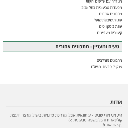
מג'דרה עם עדשים ירוקות
מסעדות טבעוניות בתל אביב
מתכונים אורחים
עוגיות שיבולת שועל
עוגת ביסקוויטים
קישורים מעניינים
טעים ומעניין - מתכונים אהובים
מתכונים מומלצים
פנקייק טבעוני מושלם
אודות
היי, אני אורי שביט - עיתונאית אוכל, מדריכת סדנאות בישול, מרצה ויועצת
קולינארית והכל בשפה טבעונית :-)
כיף שבאתם!