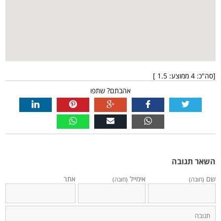
[סה"כ:
4
ממוצע:
1.5
]
אהבתם? שתפו
השאר תגובה
שם
אימייל
אתר
(חובה)
(חובה)