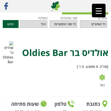
ראשי
»
מסעדות
»
אזור השרון
»
אולדיס בר Oldies Bar
חזרה לאינדקס המסעדות
איזורים
סוגי מסעדות
משלוח
חפשו
אולדיס בר Oldies Bar
[סה"כ:
4
ממוצע:
1.5
]
כשר
כתובת
טלפון
שעות פתיחה