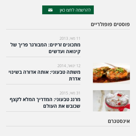
להרשמה לחצו כאן
פוסטים פופולריים
11 מאי, 2013
מתכונים זריזים: המבורגר פריך של
קינואה ועדשים
12 ינואר, 2014
משתה טבעוני: אותה אדורה בשינוי
אדרת
31 מאי, 2015
מרנג טבעוני: המדריך המלא לקצף
שכובש את העולם
אינסטגרם