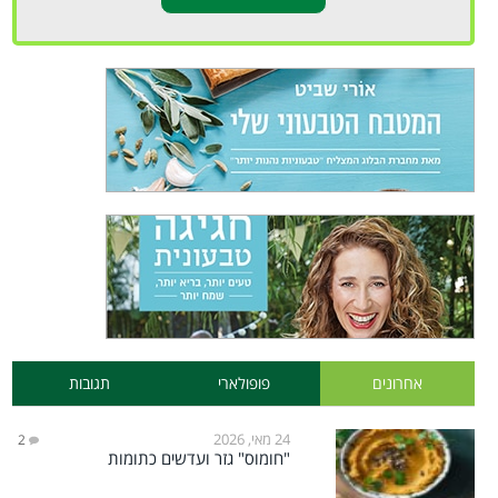
אחרונים
פופולארי
תגובות
24 מאי, 2026
2
"חומוס" גזר ועדשים כתומות