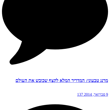
מרנג טבעוני: המדריך המלא לקצף שכובש את העולם
9 פברואר, 2014
137