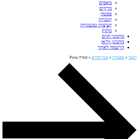
מאפים
מרקים
פסטה
קטניות
קציצות טבעוניות
מתוק
מתכוני חגים
מתכוני וידאו
הרשמה לאתר
ראשי
»
מסעדות
»
אזור הדרום
»
פטרה Petra