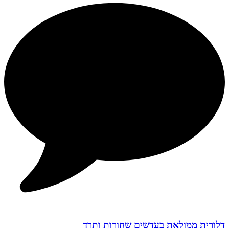
דלורית ממולאת בעדשים שחורות ותרד