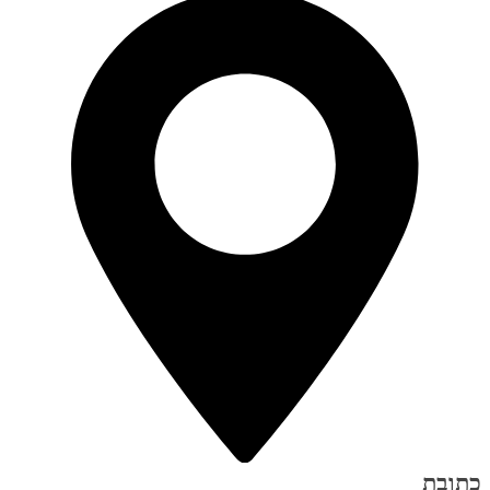
כתובת