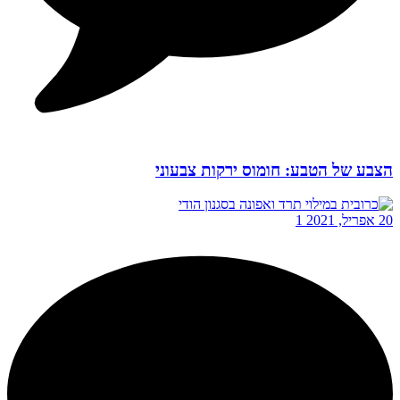
הצבע של הטבע: חומוס ירקות צבעוני
20 אפריל, 2021
1