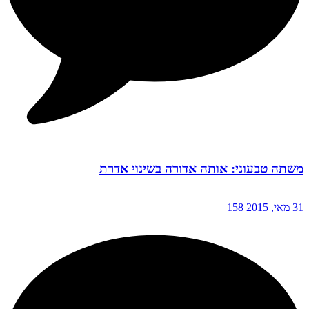
משתה טבעוני: אותה אדורה בשינוי אדרת
31 מאי, 2015
158