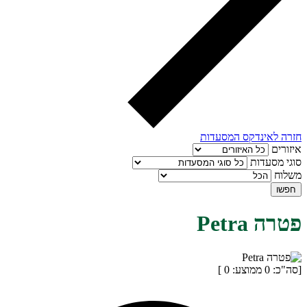
חזרה לאינדקס המסעדות
איזורים
סוגי מסעדות
משלוח
חפשו
פטרה Petra
[סה"כ:
0
ממוצע:
0
]