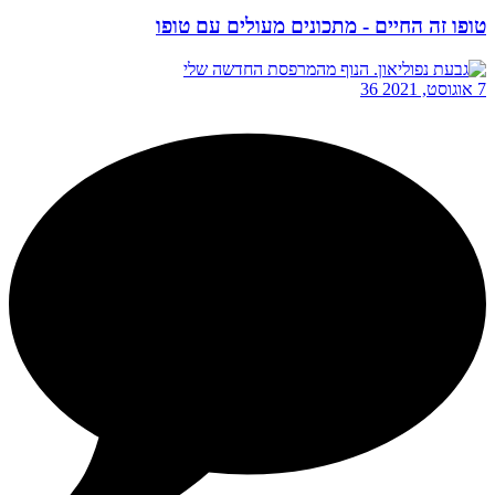
טופו זה החיים - מתכונים מעולים עם טופו
7 אוגוסט, 2021
36