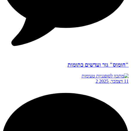
"חומוס" גזר ועדשים כתומות
11 דצמבר, 2025
2