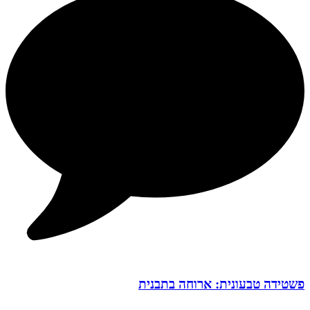
פשטידה טבעונית: ארוחה בתבנית