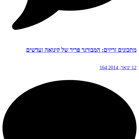
מתכונים זריזים: המבורגר פריך של קינואה ועדשים
12 ינואר, 2014
164