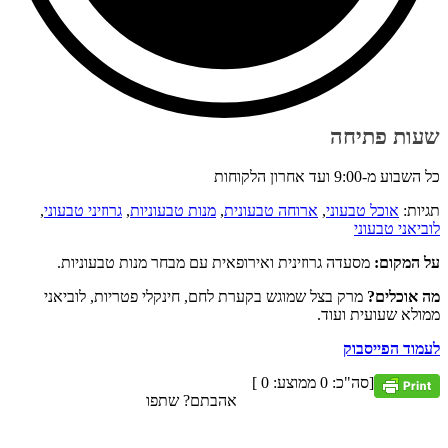
שעות פתיחה
כל השבוע מ-9:00 ועד אחרון הלקוחות
תגיות:
אוכל טבעוני
,
ארוחה טבעונית
,
מנות טבעוניות
,
גרוזיני טבעוני
,
לוביאני טבעוני
על המקום:
מסעדה גרוזינית ואירופאית עם מבחר מנות טבעוניות.
מה אוכלים?
מרק בצל שמוגש בקערת לחם, חינקלי פטריות, לוביאני
ממולא שעועית ועוד.
לעמוד הפייסבוק
[סה"כ:
0
ממוצע:
0
]
אהבתם? שתפו