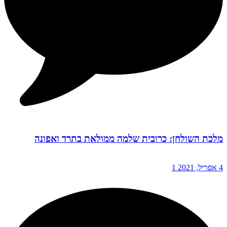
מלכת השולחן: כרובית שלמה ממולאת בתרד ואפונה
4 אפריל, 2021
1