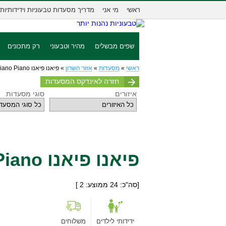
ראשי
מי אני
מדריך מסעדות טבעוניות וידידותיות
שפים מבשלים
מהיר וטבעוני
רק מתכונים
ראשי
»
מסעדות
»
אזור השרון
»
פיאנו פיאנו Piano Piano
חזרה לאינדקס המסעדות
איזורים
סוגי מסעדות
פיאנו פיאנו Piano Piano
[סה"כ:
24
ממוצע:
2
]
ידידותי לילדים
משלוחים