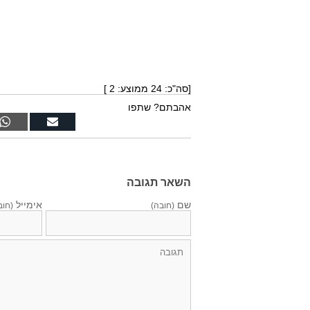
[סה"כ:
24
ממוצע:
2
]
אהבתם? שתפו
השאר תגובה
שם
אימייל
(חובה)
(חוב