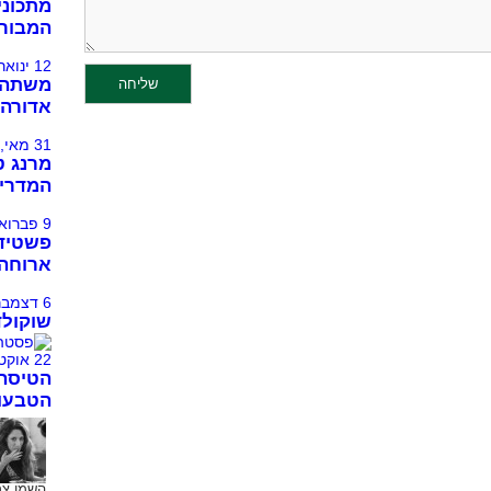
מתכונים
המבורג
12 ינואר, 2014
משתה ט
אדורה 
31 מאי, 2015
מרנג ט
המדרי
9 פברואר, 2014
פשטידה
ארוחה 
6 דצמבר, 2011
שוקולד
22 אוקטובר, 2011
הטיסה
הטבעונ
השמן צרי