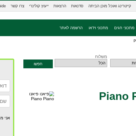
קייטרינג ואוכל מוכן הביתה
סדנאות
הרצאות
ייעוץ קולינרי
צרו קשר
uide
מתכוני חגים
מתכוני וידאו
הרשמה לאתר
משלוח
חפשו
אני מא