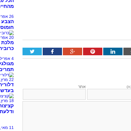
מהחיים
26 אפריל, 2021
הצבע 
חומוס 
20 אפריל, 2021
מלכת ה
כרובית
4 אפריל, 2021
מגולגל
תמרים 
22 מרץ, 2021
דלורית
אתר
ה)
בעדשים
18 מרץ, 2021
קציצות
ודלעת 
11 מאי, 2013