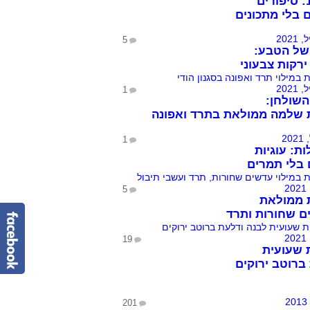
הכל 10: סיפורים
 בלי מתכונים
5
של הטבע:
ירקות צבעוני
1
שולחן:
 שלמה ממולאת בתרד ואפונה
1
ות: עוגיות
בלי תמרים
5
 ממולאת
 שחורות ותרד
19
 שעועית
ברוטב ירוקים
201