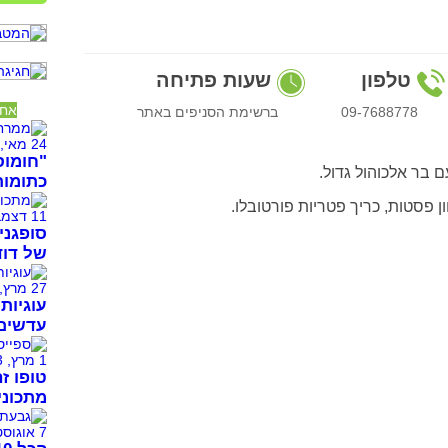
טלפון
שעות פתיחה
אחר
09-7688778
ברשימת הסניפים באתר
24 מאי, 2026
"חומוס
בר אלכוהול גדול.
כתומות
ן פסטות, כריך פטריות פורטובלו.
11 דצמבר, 2025
סופגני
של דוד
27 מרץ, 2024
עדשים 
1 מרץ, 2023
טופו זה
מתכוני
7 אוגוסט, 2021