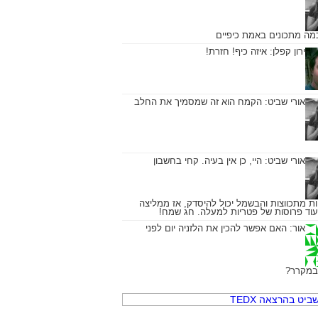
כמה מתכונים באמת כיפיים
ירון קפלן:
איזה כיף! חזרת!
אורי שביט:
הקמח הוא זה שמסמיך את החלב
אורי שביט:
היי, כן אין בעיה. קחי בחשבון
ת מתכווצות והבשמל יכול להיסדק, אז ממליצה
עוד פרוסות של פטריות למעלה. חג שמח!
אור:
האם אפשר להכין את הלזניה יום לפני
במקרר?