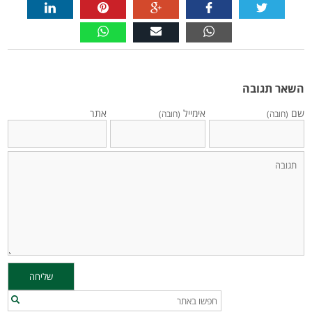
השאר תגובה
שם
אימייל
אתר
(חובה)
(חובה)