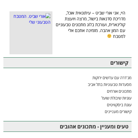
היי, אני אורי שביט – עיתונאית אוכל,
מדריכת סדנאות בישול, מרצה ויועצת
קולינארית, ועורכת בלוג מתכונים טבעוניים
עם המון אהבה. מזמינה אתכם אלי
למטבח
קישורים
מג'דרה עם עדשים ירוקות
מסעדות טבעוניות בתל אביב
מתכונים אורחים
עוגיות שיבולת שועל
עוגת ביסקוויטים
קישורים מעניינים
טעים ומעניין - מתכונים אהובים