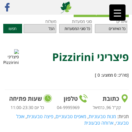
ראשי
»
מסעדות
»
אזור הצפון
»
פיצריני Pizzirini
חזרה לאינדקס המסעדות
איזורים
סוגי מסעדות
משלוח
חפשו
פיצריני Pizzirini
[סה"כ:
0
ממוצע:
0
]
כתובת
טלפון
שעות פתיחה
קק"ל 96, כרמיאל
04-9995969
כל יום 11:00-23:30
תגיות:
מנות טבעוניות
,
מאפים טבעוניים
,
פיצה טבעונית
,
אוכל
טבעוני
,
ארוחה טבעונית