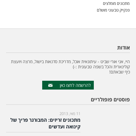
מתכונים מומלצים
פנקייק טבעוני מושלם
אודות
היי, אני אורי שביט - עיתונאית אוכל, מדריכת סדנאות בישול, מרצה ויועצת
קולינארית והכל בשפה טבעונית :-)
כיף שבאתם!
להרשמה לחצו כאן
פוסטים פופולריים
11 מאי, 2013
מתכונים זריזים: המבורגר פריך של
קינואה ועדשים