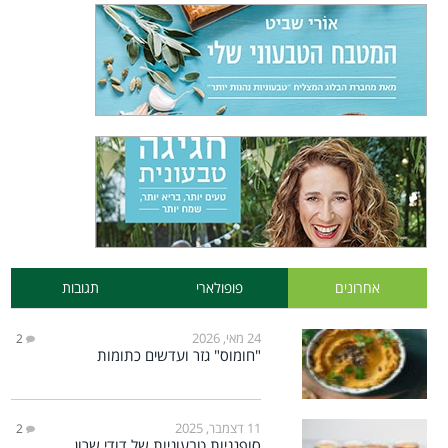
אחרונים
פופולארי
תגובות
24 מאי, 2026
2
"חומוס" גזר ועדשים כתומות
11 דצמבר, 2025
2
סופגניות טבעוניות של דודי שרון