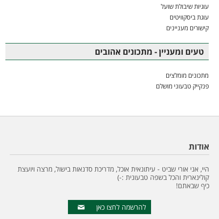
עוגיות שיבולת שועל
עוגת ביסקוויטים
קישורים מעניינים
טעים ומעניין - מתכונים אהובים
מתכונים מומלצים
פנקייק טבעוני מושלם
אודות
היי, אני אורי שביט - עיתונאית אוכל, מדריכת סדנאות בישול, מרצה ויועצת
קולינארית והכל בשפה טבעונית :-)
כיף שבאתם!
להרשמה לחצו כאן