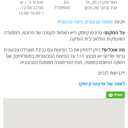
ראול וולנברג 20, תל
03-
ימים א'-ה' + ש'
אביב (בתוך שוק צפון)
7739900
12:00-22:00.
ו'-12:00-16:00
תגיות:
פסטה טבעונית
,
פיצה טבעונית
על המקום:
פרונטו קיוסקו היא האחות הקטנה של פרונטו, המסעדה
האיטלקית התלאביבית הותיקה.
מה אוכלים?
ניתן להזמין את כל הפיצות עם גבינת מוצרלה טבעונית
(בימי שלישי יש מבצע 1+1 על הפיצות הטבעוניות במשלוחים). אם
חשקה נפשכם בפסטה, מנת הפרימוורה מסומנת כטבעונית.
*נגישות לנכים
לאתר של פרונטו קיוסקו