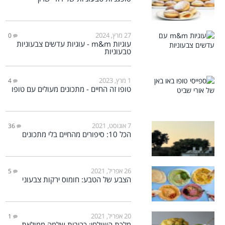
27 מרץ, 2024
0
עוגיות m&m - עוגיות עדשים צבעוניות
טבעוניות
1 מרץ, 2023
4
טופו זה החיים - מתכונים מעולים עם טופו
7 אוגוסט, 2021
36
הכל 10: סיפורים מהחיים בלי מתכונים
26 אפריל, 2021
5
הצבע של הטבע: חומוס ירקות צבעוני
20 אפריל, 2021
1
מלכת השולחן: כרובית שלמה ממולאת