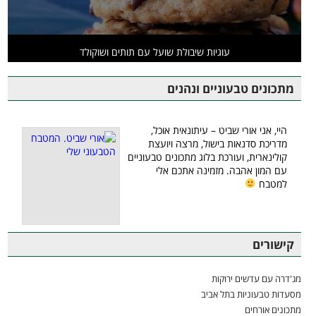
עוגיות שיבולת שועל עם תותים ושוקולד
מתכונים טבעוניים ונהנים
היי, אני אורי שביט – עיתונאית אוכל,
מדריכת סדנאות בישול, מרצה ויועצת
קולינארית, ועורכת בלוג מתכונים טבעוניים
עם המון אהבה. מזמינה אתכם אלי
למטבח
קישורים
מג'דרה עם עדשים ירוקות
מסעדות טבעוניות בתל אביב
מתכונים אורחים