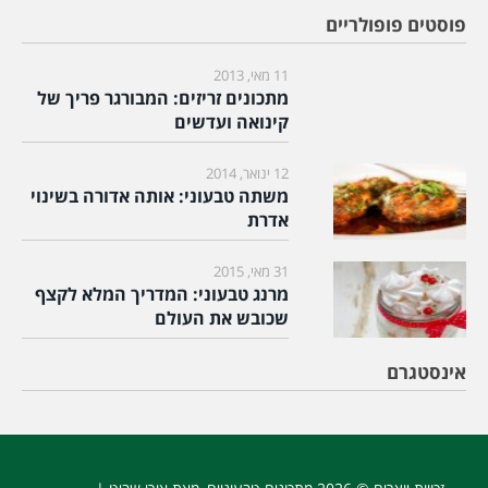
פוסטים פופולריים
11 מאי, 2013
מתכונים זריזים: המבורגר פריך של
קינואה ועדשים
12 ינואר, 2014
משתה טבעוני: אותה אדורה בשינוי
אדרת
31 מאי, 2015
מרנג טבעוני: המדריך המלא לקצף
שכובש את העולם
אינסטגרם