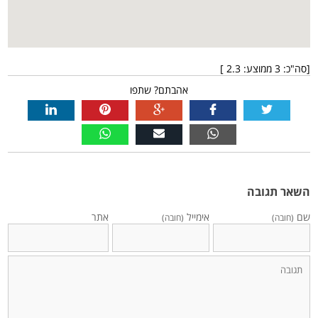
[סה"כ:
3
ממוצע:
2.3
]
אהבתם? שתפו
השאר תגובה
שם
אימייל
אתר
(חובה)
(חובה)