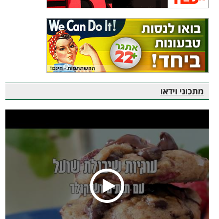
מתכוני וידאו