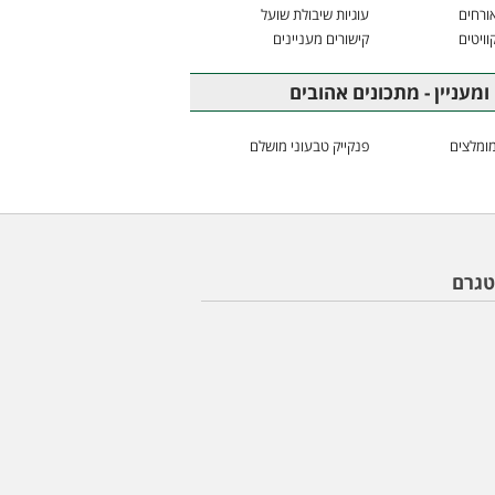
ורחים
עוגיות שיבולת שועל
וויטים
קישורים מעניינים
ומעניין - מתכונים אהובים
ומלצים
פנקייק טבעוני מושלם
טגרם