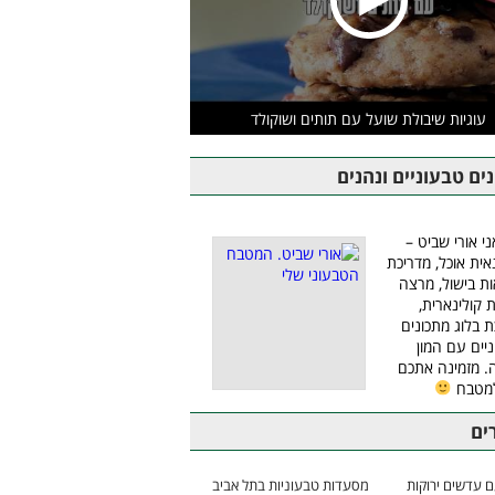
עוגיות שיבולת שועל עם תותים ושוקולד
ים טבעוניים ונהנים
ני אורי שביט –
אית אוכל, מדריכת
ת בישול, מרצה
ת קולינארית,
ת בלוג מתכונים
יים עם המון
 מזמינה אתכם
למטבח
ים
 עדשים ירוקות
מסעדות טבעוניות בתל אביב