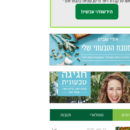
שר/ת קבלת דיוור מ"טבעוניות נהנות יותר"
ונים
פופולארי
תגובות
24 מאי, 2026
2