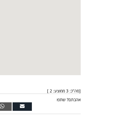
[סה"כ:
3
ממוצע:
2
]
אהבתם? שתפו