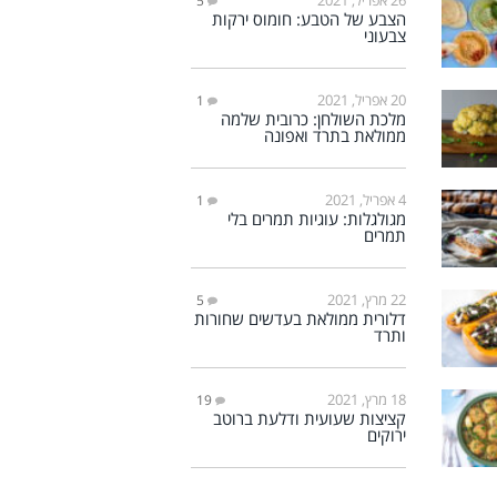
5
הצבע של הטבע: חומוס ירקות
צבעוני
20 אפריל, 2021
1
מלכת השולחן: כרובית שלמה
ממולאת בתרד ואפונה
4 אפריל, 2021
1
מגולגלות: עוגיות תמרים בלי
תמרים
22 מרץ, 2021
5
דלורית ממולאת בעדשים שחורות
ותרד
18 מרץ, 2021
19
קציצות שעועית ודלעת ברוטב
ירוקים