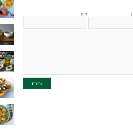
אתר
)