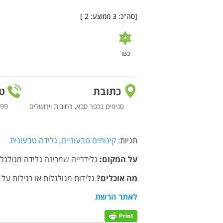
[סה"כ:
3
ממוצע:
2
]
כשר
כתובת
טל
סניפים בכפר סבא, רחובות וירושלים
27765
תגיות:
קינוחים טבעוניים
,
גלידה טבעונית
על המקום:
גלידרייה שמכינה גלידה מגולגלת
מה אוכלים?
גלידות מגולגלות או רגילות על 
לאתר הרשת