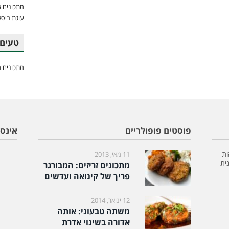
מתכונים א
עוגת ביסק
טעים 
מתכונים מ
פוסטים פופולריים
אינס
ות
11 מאי, 2013
ית
מתכונים זריזים: המבורגר
פריך של קינואה ועדשים
12 ינואר, 2014
משתה טבעוני: אותה
אדורה בשינוי אדרת