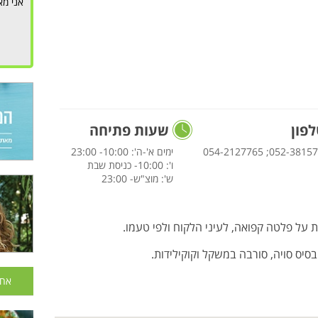
אני מא
פון
שעות פתיחה
052-3815799; 054-21
ימים א'-ה': 10:00- 23:00
ו': 10:00- כניסת שבת
ש': מוצ"ש- 23:00
 על פלטה קפואה, לעיני הלקוח ולפי טעמו.
בסיס סויה, סורבה במשקל וקוקילידות.
אחר