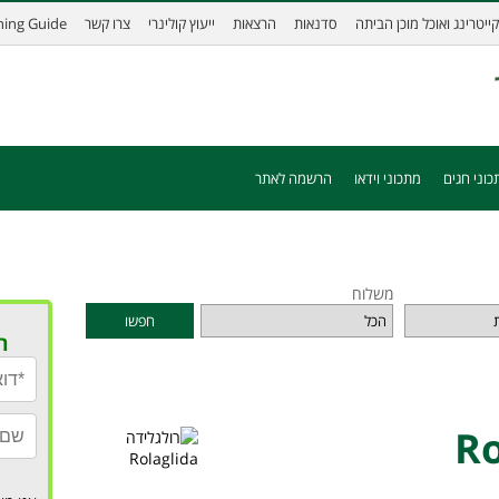
קייטרינג ואוכל מוכן הביתה
סדנאות
הרצאות
ייעוץ קולינרי
צרו קשר
ining Guide
כוני חגים
מתכוני וידאו
הרשמה לאתר
משלוח
חפשו
ר