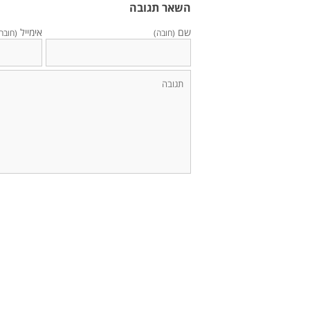
השאר תגובה
שם
אימייל
(חובה)
(חובה