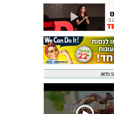
 וידאו