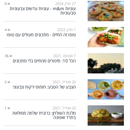
27 מרץ, 2024
0
עוגיות m&m - עוגיות עדשים צבעוניות
טבעוניות
1 מרץ, 2023
4
טופו זה החיים - מתכונים מעולים עם טופו
7 אוגוסט, 2021
36
הכל 10: סיפורים מהחיים בלי מתכונים
26 אפריל, 2021
5
הצבע של הטבע: חומוס ירקות צבעוני
20 אפריל, 2021
1
מלכת השולחן: כרובית שלמה ממולאת
בתרד ואפונה