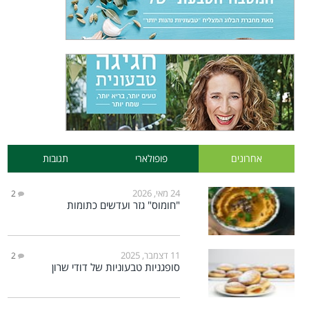
אחרונים
פופולארי
תגובות
24 מאי, 2026
2
"חומוס" גזר ועדשים כתומות
11 דצמבר, 2025
2
סופגניות טבעוניות של דודי שרון