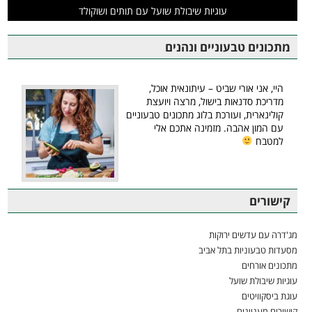
עוגיות שיבולת שועל עם תותים ושוקולד
מתכונים טבעוניים ונהנים
היי, אני אורי שביט – עיתונאית אוכל,
מדריכת סדנאות בישול, מרצה ויועצת
קולינארית, ועורכת בלוג מתכונים טבעוניים
עם המון אהבה. מזמינה אתכם אלי
למטבח
קישורים
מג'דרה עם עדשים ירוקות
מסעדות טבעוניות בתל אביב
מתכונים אורחים
עוגיות שיבולת שועל
עוגת ביסקוויטים
קישורים מעניינים