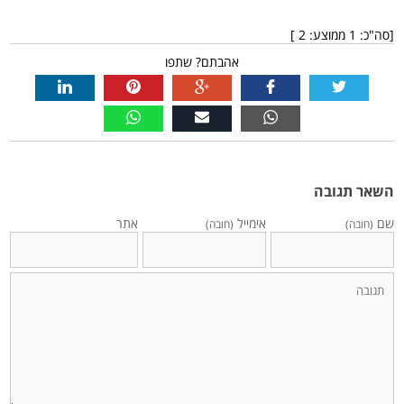
[סה"כ:
1
ממוצע:
2
]
אהבתם? שתפו
השאר תגובה
שם
אימייל
אתר
(חובה)
(חובה)