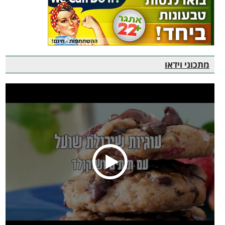
מתכוני וידאו