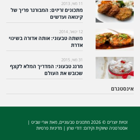
11 מאי, 2013
מתכונים זריזים: המבורגר פריך של
קינואה ועדשים
12 ינואר, 2014
משתה טבעוני: אותה אדורה בשינוי
אדרת
31 מאי, 2015
מרנג טבעוני: המדריך המלא לקצף
שכובש את העולם
אינסטגרם
זכויות יוצרים © 2026
מתכונים טבעוניים
, מאת אורי שביט |
אסטרטגיה שיווקית וקידום
: דודי שרון |
מדיניות פרטיות