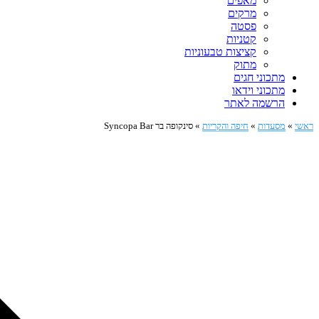
מאפים
מרקים
פסטה
קטניות
קציצות טבעוניות
מתוק
מתכוני חגים
מתכוני וידאו
הרשמה לאתר
ראשי
»
מסעדות
»
חיפה והקריות
»
סינקופה בר Syncopa Bar