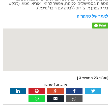
נוספות בספיישלים. לקינוח, אפשר להזמין אוריאו מטוגן (לבקש
בלי קצפת) או צ'ורוס (לבקש עם ריבה/סילאן).
לאתר של טאקריה
[סה"כ:
23
ממוצע:
3
]
אהבתם? שתפו