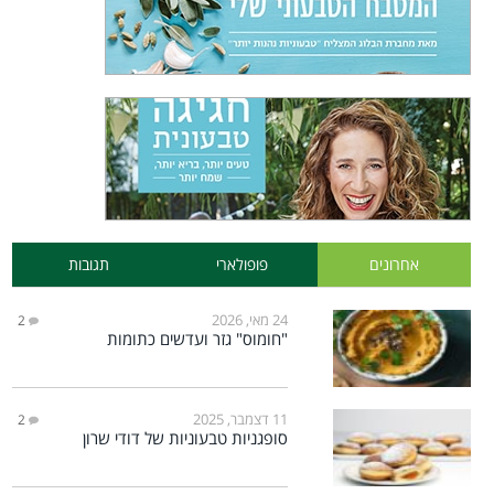
אחרונים
פופולארי
תגובות
24 מאי, 2026
2
"חומוס" גזר ועדשים כתומות
11 דצמבר, 2025
2
סופגניות טבעוניות של דודי שרון