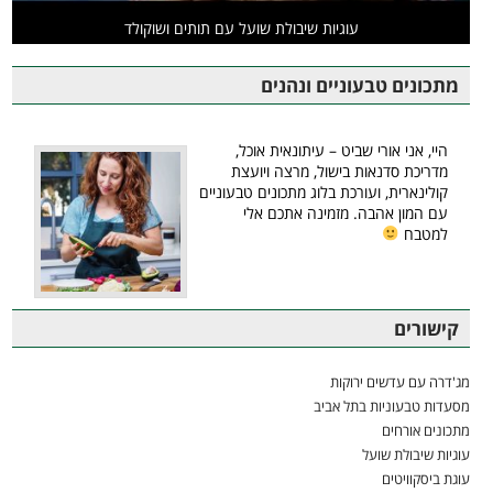
עוגיות שיבולת שועל עם תותים ושוקולד
מתכונים טבעוניים ונהנים
היי, אני אורי שביט – עיתונאית אוכל,
מדריכת סדנאות בישול, מרצה ויועצת
קולינארית, ועורכת בלוג מתכונים טבעוניים
עם המון אהבה. מזמינה אתכם אלי
למטבח
קישורים
מג'דרה עם עדשים ירוקות
מסעדות טבעוניות בתל אביב
מתכונים אורחים
עוגיות שיבולת שועל
עוגת ביסקוויטים