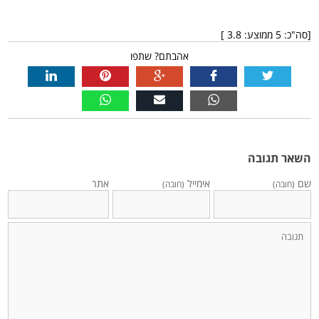
[סה"כ:
5
ממוצע:
3.8
]
אהבתם? שתפו
השאר תגובה
שם
אימייל
אתר
(חובה)
(חובה)