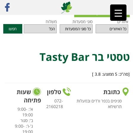
ראשי
»
מסעדות
»
אזור הצפון
»
טסטי בר Tasty Bar
חזרה לאינדקס המסעדות
איזורים
סוגי מסעדות
משלוח
חפשו
טסטי בר Tasty Bar
[סה"כ:
5
ממוצע:
3.8
]
כתובת
טלפון
שעות
פתיחה
סניפים בכפר ורדים ובמעלות
072-
תרשיחא
2160218
א': 9:00-
19:00
ב': סגור
ג'-ו': 9:00-
19:00