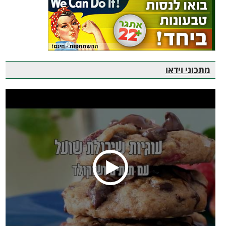
מתכוני וידאו