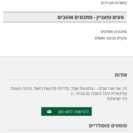
קישורים מעניינים
טעים ומעניין - מתכונים אהובים
מתכונים מומלצים
פנקייק טבעוני מושלם
אודות
היי, אני אורי שביט - עיתונאית אוכל, מדריכת סדנאות בישול, מרצה ויועצת
קולינארית והכל בשפה טבעונית :-)
כיף שבאתם!
להרשמה לחצו כאן
פוסטים פופולריים