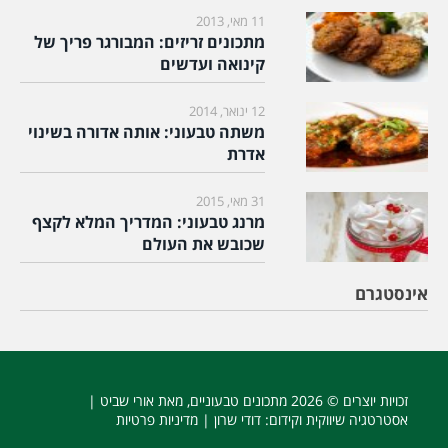
11 מאי, 2013
מתכונים זריזים: המבורגר פריך של
קינואה ועדשים
12 ינואר, 2014
משתה טבעוני: אותה אדורה בשינוי
אדרת
31 מאי, 2015
מרנג טבעוני: המדריך המלא לקצף
שכובש את העולם
אינסטגרם
זכויות יוצרים © 2026
מתכונים טבעוניים
, מאת אורי שביט |
אסטרטגיה שיווקית וקידום
: דודי שרון |
מדיניות פרטיות