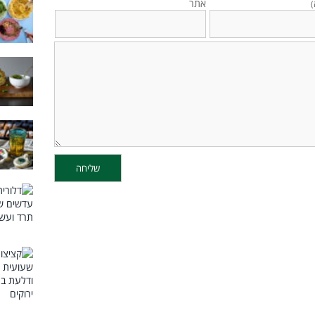
אתר
)