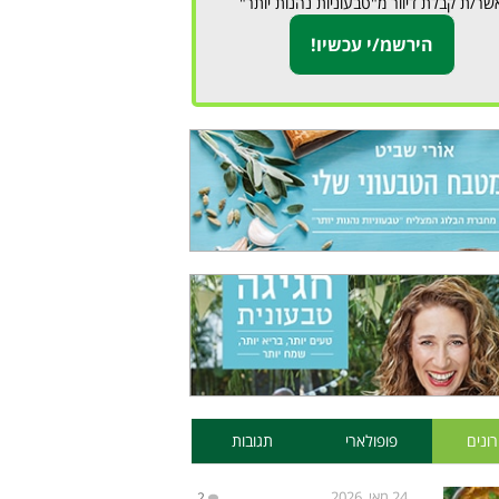
שר/ת קבלת דיוור מ"טבעוניות נהנות יותר"
ונים
פופולארי
תגובות
24 מאי, 2026
2