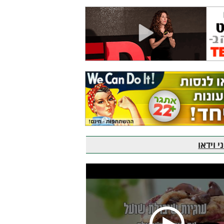
 וידאו