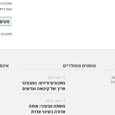
מתכונים א
עוגת ביסק
טעים 
מתכונים מ
פוסטים פופולריים
אינס
ות
11 מאי, 2013
ית
מתכונים זריזים: המבורגר
פריך של קינואה ועדשים
12 ינואר, 2014
משתה טבעוני: אותה
אדורה בשינוי אדרת