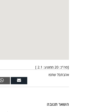
[סה"כ:
20
ממוצע:
2.1
]
אהבתם? שתפו
השאר תגובה