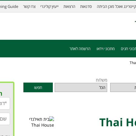
קייטרינג ואוכל מוכן הביתה
סדנאות
הרצאות
ייעוץ קולינרי
צרו קשר
ining Guide
כוני חגים
מתכוני וידאו
הרשמה לאתר
משלוח
חפשו
ר