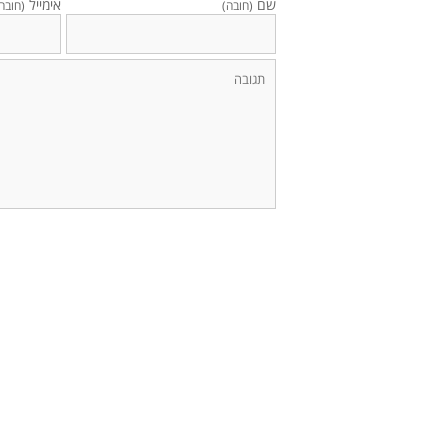
שם
אימייל
(חובה)
(חובה