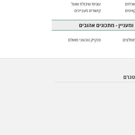
ורחים
עוגיות שיבולת שועל
וויטים
קישורים מעניינים
ומעניין - מתכונים אהובים
ומלצים
פנקייק טבעוני מושלם
טגרם