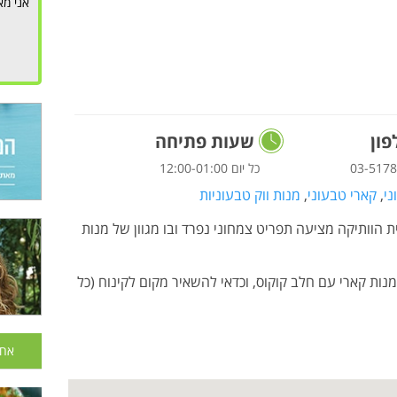
אני מא
ון
שעות פתיחה
03-517
כל יום 12:00-01:00
ני
,
קארי טבעוני
,
מנות ווק טבעוניות
וותיקה מציעה תפריט צמחוני נפרד ובו מגוון של מנות
 מנות קארי עם חלב קוקוס, וכדאי להשאיר מקום לקינוח (כל
אחר