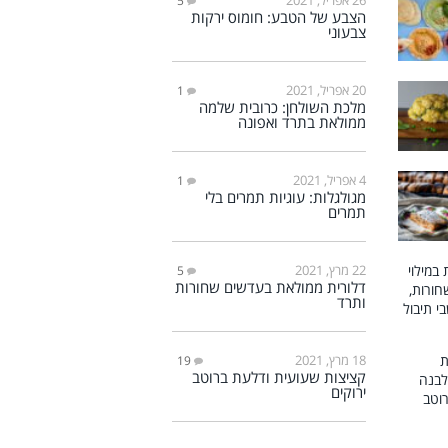
5
הצבע של הטבע: חומוס ירקות
צבעוני
20 אפריל, 2021
1
מלכת השולחן: כרובית שלמה
ממולאת בתרד ואפונה
4 אפריל, 2021
1
מגולגלות: עוגיות תמרים בלי
תמרים
22 מרץ, 2021
5
דלורית ממולאת בעדשים שחורות
ותרד
18 מרץ, 2021
19
קציצות שעועית ודלעת ברוטב
ירוקים