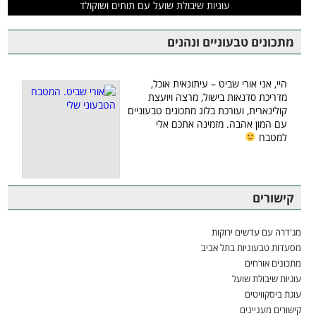
עוגיות שיבולת שועל עם תותים ושוקולד
מתכונים טבעוניים ונהנים
היי, אני אורי שביט – עיתונאית אוכל,
מדריכת סדנאות בישול, מרצה ויועצת
קולינארית, ועורכת בלוג מתכונים טבעוניים
עם המון אהבה. מזמינה אתכם אלי
למטבח
קישורים
מג'דרה עם עדשים ירוקות
מסעדות טבעוניות בתל אביב
מתכונים אורחים
עוגיות שיבולת שועל
עוגת ביסקוויטים
קישורים מעניינים