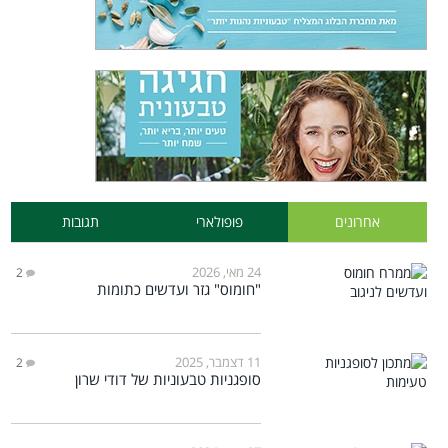
אחרונים
פופולארי
תגובות
24 מאי, 2026
2
"חומוס" גזר ועדשים כתומות
11 דצמבר, 2025
2
סופגניות טבעוניות של דודי שרון