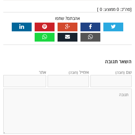
[סה"כ:
0
ממוצע:
0
]
אהבתם? שתפו
השאר תגובה
שם
אימייל
אתר
(חובה)
(חובה)