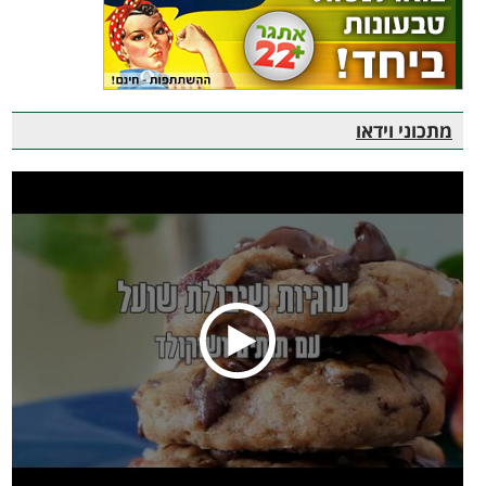
מתכוני וידאו