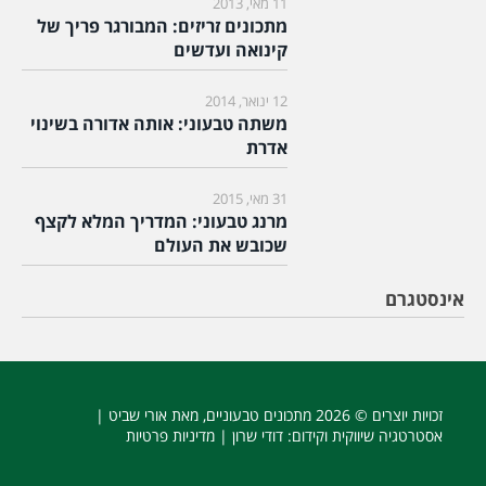
11 מאי, 2013
מתכונים זריזים: המבורגר פריך של
קינואה ועדשים
12 ינואר, 2014
משתה טבעוני: אותה אדורה בשינוי
אדרת
31 מאי, 2015
מרנג טבעוני: המדריך המלא לקצף
שכובש את העולם
אינסטגרם
זכויות יוצרים © 2026
מתכונים טבעוניים
, מאת אורי שביט |
אסטרטגיה שיווקית וקידום
: דודי שרון |
מדיניות פרטיות