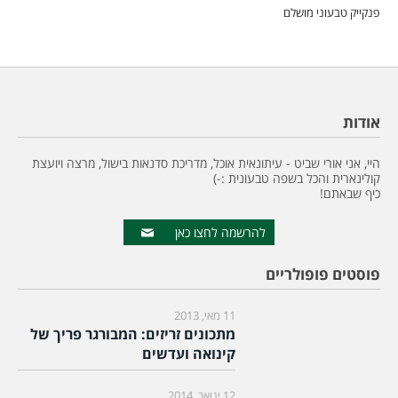
פנקייק טבעוני מושלם
אודות
היי, אני אורי שביט - עיתונאית אוכל, מדריכת סדנאות בישול, מרצה ויועצת
קולינארית והכל בשפה טבעונית :-)
כיף שבאתם!
להרשמה לחצו כאן
פוסטים פופולריים
11 מאי, 2013
מתכונים זריזים: המבורגר פריך של
קינואה ועדשים
12 ינואר, 2014