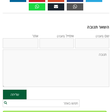
השאר תגובה
שם
אימייל
אתר
(חובה)
(חובה)