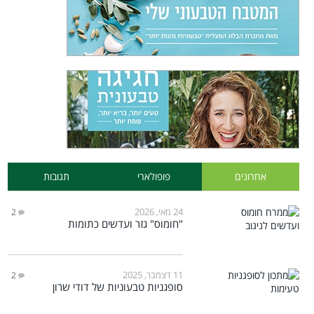
אחרונים
פופולארי
תגובות
24 מאי, 2026
2
"חומוס" גזר ועדשים כתומות
11 דצמבר, 2025
2
סופגניות טבעוניות של דודי שרון