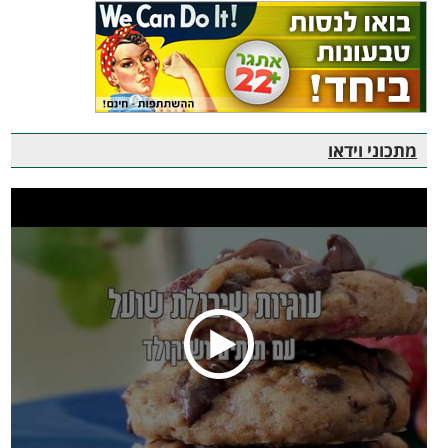
מתכוני וידאו