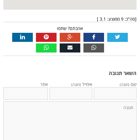
[סה"כ:
9
ממוצע:
3.1
]
אהבתם? שתפו
השאר תגובה
שם
אימייל
אתר
(חובה)
(חובה)