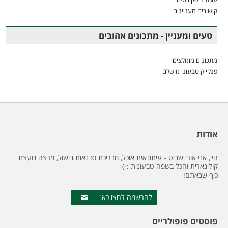
קישורים מעניינים
טעים ומעניין - מתכונים אהובים
מתכונים מומלצים
פנקייק טבעוני מושלם
אודות
היי, אני אורי שביט - עיתונאית אוכל, מדריכת סדנאות בישול, מרצה ויועצת
קולינארית והכל בשפה טבעונית :-)
כיף שבאתם!
להרשמה לחצו כאן
פוסטים פופולריים