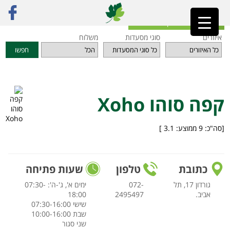
ראשי
»
מסעדות
»
תל אביב והמרכז
»
קפה סוהו Xoho
חזרה לאינדקס המסעדות
איזורים
סוגי מסעדות
משלוח
חפשו
קפה סוהו Xoho
[סה"כ:
9
ממוצע:
3.1
]
כתובת
טלפון
שעות פתיחה
גורדון 17, תל
072-
ימים א', ג'-ה': 07:30-
אביב.
2495497
18:00
שישי 07:30-16:00
שבת 10:00-16:00
שני סגור