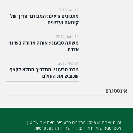
11 מאי, 2013
מתכונים זריזים: המבורגר פריך של
קינואה ועדשים
12 ינואר, 2014
משתה טבעוני: אותה אדורה בשינוי
אדרת
31 מאי, 2015
מרנג טבעוני: המדריך המלא לקצף
שכובש את העולם
אינסטגרם
זכויות יוצרים © 2026
מתכונים טבעוניים
, מאת אורי שביט |
אסטרטגיה שיווקית וקידום
: דודי שרון |
מדיניות פרטיות