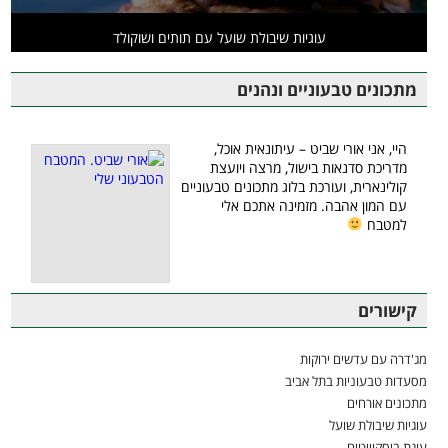
עוגיות שיבולת שועל עם תותים ושוקולד
מתכונים טבעוניים ונהנים
היי, אני אורי שביט – עיתונאית אוכל,
מדריכת סדנאות בישול, מרצה ויועצת
קולינארית, ועורכת בלוג מתכונים טבעוניים
עם המון אהבה. מזמינה אתכם אלי
למטבח
קישורים
מג'דרה עם עדשים ירוקות
מסעדות טבעוניות בתל אביב
מתכונים אורחים
עוגיות שיבולת שועל
עוגת ביסקוויטים