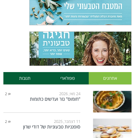
אחרונים
פופולארי
תגובות
24 מאי, 2026
2
"חומוס" גזר ועדשים כתומות
11 דצמבר, 2025
2
סופגניות טבעוניות של דודי שרון