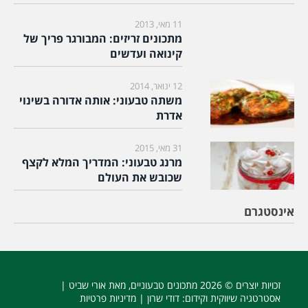
11 מאי, 2013
מתכונים זריזים: המבורגר פריך של
קינואה ועדשים
12 ינואר, 2014
משתה טבעוני: אותה אדורה בשינוי
אדרת
31 מאי, 2015
מרנג טבעוני: המדריך המלא לקצף
שכובש את העולם
אינסטגרם
זכויות יוצרים © 2026
מתכונים טבעוניים
, מאת אורי שביט |
אסטרטגיה שיווקית וקידום
: דודי שרון |
מדיניות פרטיות