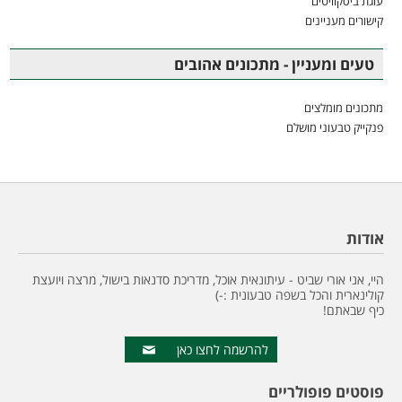
עוגת ביסקוויטים
קישורים מעניינים
טעים ומעניין - מתכונים אהובים
מתכונים מומלצים
פנקייק טבעוני מושלם
אודות
היי, אני אורי שביט - עיתונאית אוכל, מדריכת סדנאות בישול, מרצה ויועצת
קולינארית והכל בשפה טבעונית :-)
כיף שבאתם!
להרשמה לחצו כאן
פוסטים פופולריים