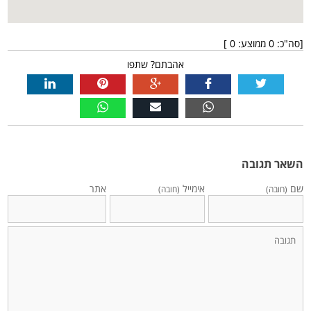
[סה"כ:
0
ממוצע:
0
]
אהבתם? שתפו
השאר תגובה
שם
אימייל
אתר
(חובה)
(חובה)