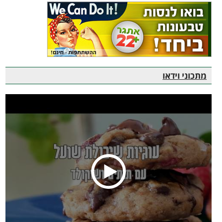
מתכוני וידאו