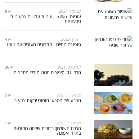
27 מרץ, 2024
0
עוגיות m&m - עוגיות עדשים צבעוניות
טבעוניות
1 מרץ, 2023
4
טופו זה החיים - מתכונים מעולים עם טופו
7 אוגוסט, 2021
36
הכל 10: סיפורים מהחיים בלי מתכונים
26 אפריל, 2021
5
הצבע של הטבע: חומוס ירקות צבעוני
20 אפריל, 2021
1
מלכת השולחן: כרובית שלמה ממולאת
בתרד ואפונה