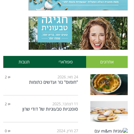
אחרונים
פופולארי
תגובות
24 מאי, 2026
2
"חומוס" גזר ועדשים כתומות
11 דצמבר, 2025
2
סופגניות טבעוניות של דודי שרון
27 מרץ, 2024
0