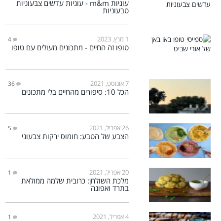
עוגיות m&m - עוגיות עדשים צבעוניות
טבעוניות
1 מרץ, 2023
4
טופו זה החיים - מתכונים מעולים עם טופו
7 אוגוסט, 2021
36
הכל 10: סיפורים מהחיים בלי מתכונים
26 אפריל, 2021
5
הצבע של הטבע: חומוס ירקות צבעוני
20 אפריל, 2021
1
מלכת השולחן: כרובית שלמה ממולאת
בתרד ואפונה
4 אפריל, 2021
1