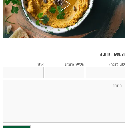
השאר תגובה
שם
אימייל
אתר
(חובה)
(חובה)