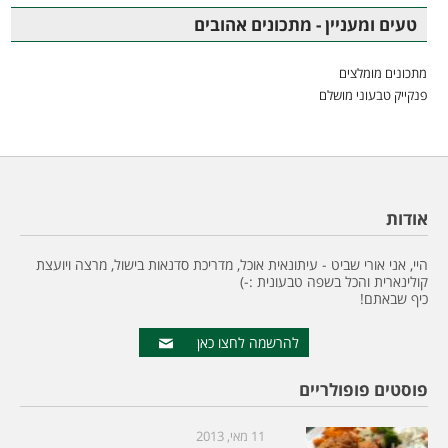
טעים ומעניין - מתכונים אהובים
מתכונים מומלצים
פנקייק טבעוני מושלם
אודות
היי, אני אורי שביט - עיתונאית אוכל, מדריכת סדנאות בישול, מרצה ויועצת
קולינארית והכל בשפה טבעונית :-)
כיף שבאתם!
להרשמה לחצו כאן
פוסטים פופולריים
11 מאי, 2013