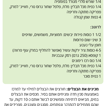
1/4 שורש סלרי מגורד בפומפיה
1/4 כפית מכל תבלין: מלח, פלפל שחור גרוס טרי, חווייג' למרק,
פפריקה מתוקה וחריפה
4 כפות שמן קנולה
לרוטב:
1/2 1 כוסות פירות יבשים: חמוציות, משמשים, שזיפים
3 שיני שום פרוסות
חופן עלי נענע
4-5 כוסות ציר ירקות עשיר (אפשר להחליף במרק עוף פרווה)
1 קופסא (250 גרם) רסק עגבניות
1/4 כוס רכז רימונים
1/4 כפית מכל תבלין: מלח, פלפל שחור גרוס טרי, חווייג' למרק,
פפריקה מתוקה וחריפה
1 כפית סוכר
מכינים את הבצלים:
חורצים את הבצלים למילוי עד למרכז
באמצעות סכין חדה ומניחים אותם בסיר. מכסים את הבצלים
במים, מביאים לרתיחה וממשיכים לבשל אותם כ-10 דקות, עד
שהם מתחילים להתרכך ונפתחים. מסננים ומצננים. מפרידים את