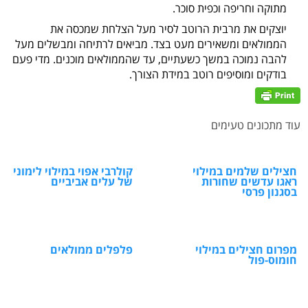
מתוקה וחריפה וכפית סוכר.
יוצקים את מרבית הרוטב לסיר מעל הצלחת שמכסה את
הממולאים ומשאירים מעט בצד. מביאים לרתיחה ומבשלים מעל
להבה נמוכה במשך כשעתיים, עד שהממולאים מוכנים. מדי פעם
בודקים ומוסיפים רוטב במידת הצורך.
עוד מתכונים טעימים
חצילים שלמים במילוי
קולרבי אפוי במילוי לימוני
ראגו עדשים שחורות
של עלים אביביים
בסגנון פרסי
מפרום חצילים במילוי
פלפלים ממולאים
חומוס-פול