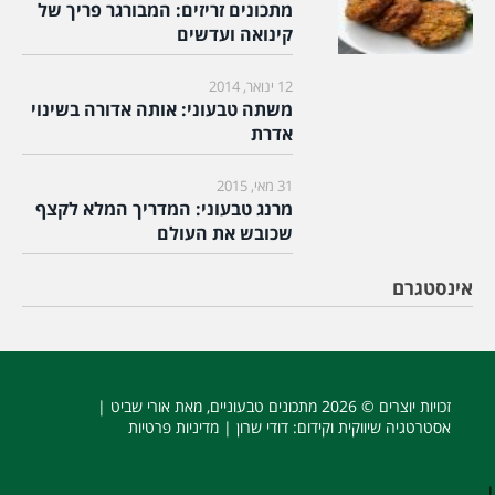
מתכונים זריזים: המבורגר פריך של
קינואה ועדשים
12 ינואר, 2014
משתה טבעוני: אותה אדורה בשינוי
אדרת
31 מאי, 2015
מרנג טבעוני: המדריך המלא לקצף
שכובש את העולם
אינסטגרם
זכויות יוצרים © 2026
מתכונים טבעוניים
, מאת אורי שביט |
אסטרטגיה שיווקית וקידום
: דודי שרון |
מדיניות פרטיות
|