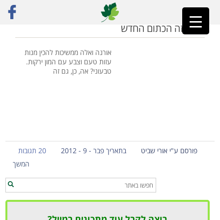
ראשי
»
אגוזי מקדמיה
כתום זה הכתום החדש
אורנה ואלה ממשיכות להכין מנות
עזות טעם וצבע עם המון ירקות.
טבעוני? אה, כן, גם זה
פורסם ע"י אורי שביט
בתאריך פבר - 9 - 2012
20 תגובות
המשך
רוצה לקבל עוד מתכונים במייל?