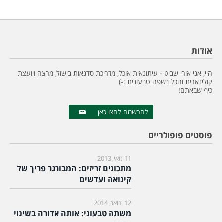
אודות
היי, אני אורי שביט - עיתונאית אוכל, מדריכת סדנאות בישול, מרצה ויועצת
קולינארית והכל בשפה טבעונית :-)
כיף שבאתם!
להרשמה לחצו כאן
פוסטים פופולריים
11 מאי, 2013
מתכונים זריזים: המבורגר פריך של
קינואה ועדשים
12 ינואר, 2014
משתה טבעוני: אותה אדורה בשינוי