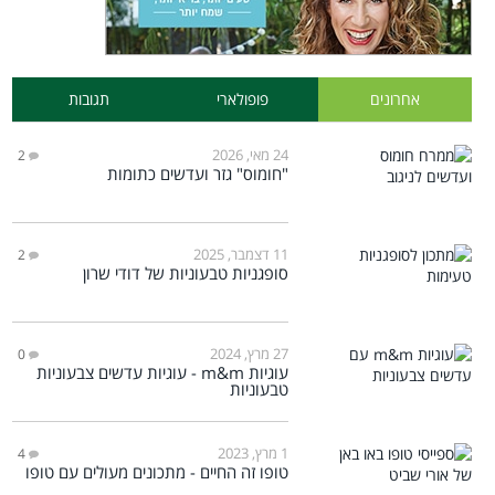
אחרונים
פופולארי
תגובות
24 מאי, 2026
2
"חומוס" גזר ועדשים כתומות
11 דצמבר, 2025
2
סופגניות טבעוניות של דודי שרון
27 מרץ, 2024
0
עוגיות m&m - עוגיות עדשים צבעוניות
טבעוניות
1 מרץ, 2023
4
טופו זה החיים - מתכונים מעולים עם טופו