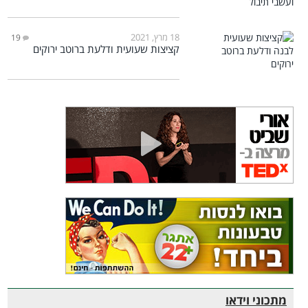
18 מרץ, 2021
19
קציצות שעועית ודלעת ברוטב ירוקים
מתכוני וידאו