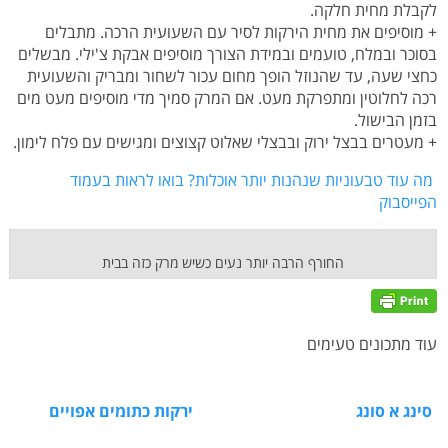
לקבלת מחית חלקה.
+ מוסיפים את מחית הירקות לסיר עם השעועית הרכה. מתבלים
בסוכר ובמלח, טועמים ובמידת הצורך מוסיפים אבקת צ'ילי. מבשלים
כחצי שעה, עד שהנוזל הופך מחום עכור לשחור ומבריק והשעועית
רכה לחלוטין ומתפרקת מעט. אם המרק סמיך מדי מוסיפים מעט מים
בזמן הבישול.
+ מעטרים בבצל ירוק ובבצלי שאלוט קצוצים ומגישים עם פלח לימון.
מה עוד טבעוניות שנהנות יותר אוכלות? בואו לראות בעמוד
הפייסבוק
החורף הרבה יותר נעים כשיש מרק כזה בבית
עוד מתכונים טעימים
סינג א סונג
ירקות כתומים אפויים