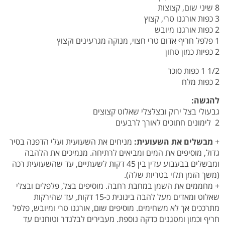
8 שיני שום, קצוצות
3 כפות אורגנו טרי, קצוץ
2 כפות אורגנו מיובש
1 פלפל חריף אדום טרי חצוי, מנוקה מגרעינים וקצוץ
2 כפיות כמון טחון
1/2 1 כפות סוכר
2 כפות מלח
להגשה:
גבעולי בצל ירוק ובצלצלי שאלוט קצוצים
2 לימונים חתוכים לאורך לרבעים
+
מבשלים את השעועית:
מניחים את השעועית ועלי הדפנה בסיר
גדול, מוסיפים את המים ומביאים לרתיחה. מנמיכים את הלהבה
ומבשלים בבעבוע עדין בין 45 דקות לשעתיים, עד שהשעועית רכה
(משך הזמן תלוי בטריות שלה).
+ מחממים את השמן במחבת רחבה. מוסיפים בצל, פלפלים ובצלי
שאלוט ומאדים מעל להבה בינונית כ-15 דקות, עד שהירקות
מתרככים אך לא משחימים. מוסיפים שום, אורגנו טרי ומיובש, פלפל
חריף וכמון ומטגנים כדקה נוספת. מעבירים לבלנדר וטוחנים עד