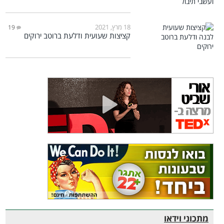
18 מרץ, 2021
19
קציצות שעועית ודלעת ברוטב ירוקים
מתכוני וידאו