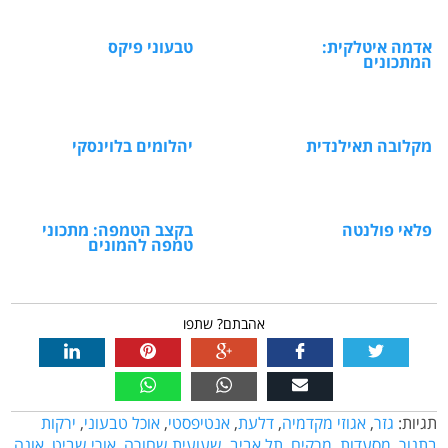
אדמה איטלקית:
טבעוני פיקס
המתכונים
מקלובה תאילנדית
יהלומים בלוינסקי
פלאי פולנטה
בקצב הטמפה: מתכוני
טמפה להמונים
אהבתם? שתפו
תגיות:
גזר
,
אגוזי מקדמיה
,
דלעת
,
אנטיפסטי
,
אוכל טבעוני
,
ירקות
בתנור
,
מסעדות
,
מרקים
,
תל אביב
,
שעועית שחורה
,
אורי שביט
,
אונה