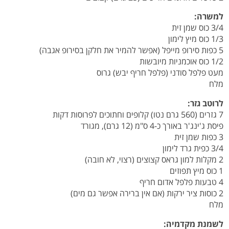
למשרה:
3/4 כוס שמן זית
1/3 כוס מיץ לימון
5 כפות סירופ מייפל (אפשר להמיר את חלקן בסירופ אגבה)
1/2 כוס אוכמניות מיובשות
מעט פלפל סודני (פלפל חריף יבש) גרוס
מלח
לרוטב גזר:
7 גזרים (560 גרם נטו) קלופים וחתוכים לפרוסות דקות
פיסת ג'ינג'ר באורך כ-4 ס"מ (12 גרם), מגורד
3 כפות שמן זית
3/4 כפית גרד לימון
2 מקלות למון גראס קצוצים (רצוי, לא חובה)
1 כוס מיץ תפוזים
4 טבעות פלפל אדום חריף
2 כוסות ציר ירקות (אם אין ברירה אפשר גם מים)
מלח
לשמנת מקדמיה: