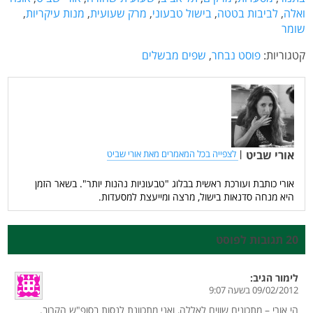
ואלה
,
לביבות בטטה
,
בישול טבעוני
,
מרק שעועית
,
מנות עיקריות
,
שומר
קטגוריות:
פוסט נבחר
,
שפים מבשלים
אורי שביט
|
לצפייה בכל המאמרים מאת אורי שביט
אורי כותבת ועורכת ראשית בבלוג "טבעוניות נהנות יותר". בשאר הזמן
היא מנחה סדנאות בישול, מרצה ומייעצת למסעדות.
20 תגובות לפוסט
לימור
הגיב:
09/02/2012 בשעה 9:07
הי אורי – מתכונים שווים לאללה, ואני מתכוונת לנסות בסופ"ש הקרוב.