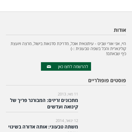
אודות
היי, אני אורי שביט - עיתונאית אוכל, מדריכת סדנאות בישול, מרצה ויועצת
קולינארית והכל בשפה טבעונית :-)
כיף שבאתם!
להרשמה לחצו כאן
פוסטים פופולריים
11 מאי, 2013
מתכונים זריזים: המבורגר פריך של
קינואה ועדשים
12 ינואר, 2014
משתה טבעוני: אותה אדורה בשינוי