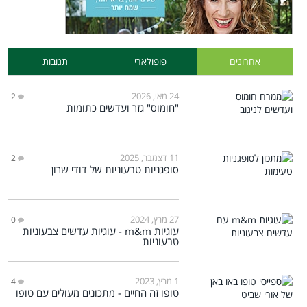
אחרונים
פופולארי
תגובות
24 מאי, 2026
2
"חומוס" גזר ועדשים כתומות
11 דצמבר, 2025
2
סופגניות טבעוניות של דודי שרון
27 מרץ, 2024
0
עוגיות m&m - עוגיות עדשים צבעוניות
טבעוניות
1 מרץ, 2023
4
טופו זה החיים - מתכונים מעולים עם טופו