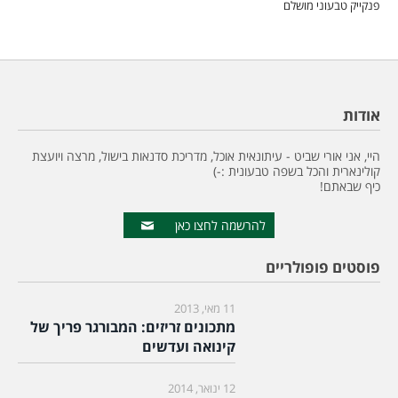
פנקייק טבעוני מושלם
אודות
היי, אני אורי שביט - עיתונאית אוכל, מדריכת סדנאות בישול, מרצה ויועצת
קולינארית והכל בשפה טבעונית :-)
כיף שבאתם!
להרשמה לחצו כאן
פוסטים פופולריים
11 מאי, 2013
מתכונים זריזים: המבורגר פריך של
קינואה ועדשים
12 ינואר, 2014