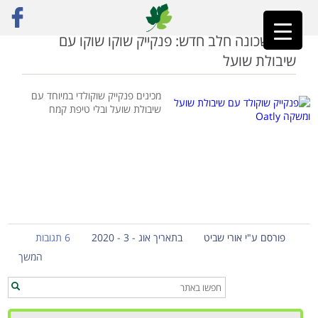
ראשי
»
אוטלי בישראל
בא לשכונה חלב חדש: פנקייק שוקו שוקו עם
שיבולת שועל
מכינים פנקייק שוקולדי במיוחד עם
שיבולת שועל ובלי טיפת קמח
פורסם ע"י אורי שביט
בתאריך אוג - 3 - 2020
6 תגובות
המשך