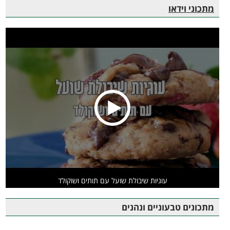
מתכוני וידאו
עוגיות שיבולת שועל עם תותים ושוקולד
מתכונים טבעוניים ונהנים