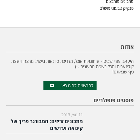
מתכונים מומלצים
פנקייק טבעוני מושלם
אודות
היי, אני אורי שביט - עיתונאית אוכל, מדריכת סדנאות בישול, מרצה ויועצת
קולינארית והכל בשפה טבעונית :-)
כיף שבאתם!
להרשמה לחצו כאן
פוסטים פופולריים
11 מאי, 2013
מתכונים זריזים: המבורגר פריך של
קינואה ועדשים