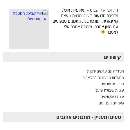
היי, אני אורי שביט – עיתונאית אוכל,
מדריכת סדנאות בישול, מרצה ויועצת
קולינארית, ועורכת בלוג מתכונים טבעוניים
עם המון אהבה. מזמינה אתכם אלי
למטבח
קישורים
מג'דרה עם עדשים ירוקות
מסעדות טבעוניות בתל אביב
מתכונים אורחים
עוגיות שיבולת שועל
עוגת ביסקוויטים
קישורים מעניינים
טעים ומעניין - מתכונים אהובים