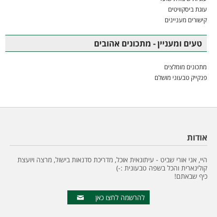
עוגת ביסקוויטים
קישורים מעניינים
טעים ומעניין - מתכונים אהובים
מתכונים מומלצים
פנקייק טבעוני מושלם
אודות
היי, אני אורי שביט - עיתונאית אוכל, מדריכת סדנאות בישול, מרצה ויועצת
קולינארית והכל בשפה טבעונית :-)
כיף שבאתם!
להרשמה לחצו כאן