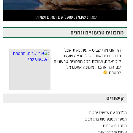
עוגיות שיבולת שועל עם תותים ושוקולד
מתכונים טבעוניים ונהנים
היי, אני אורי שביט – עיתונאית אוכל,
מדריכת סדנאות בישול, מרצה ויועצת
קולינארית, ועורכת בלוג מתכונים טבעוניים
עם המון אהבה. מזמינה אתכם אלי
למטבח
קישורים
מג'דרה עם עדשים ירוקות
מסעדות טבעוניות בתל אביב
מתכונים אורחים
עוגיות שיבולת שועל