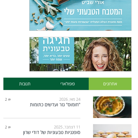
אחרונים
פופולארי
תגובות
24 מאי, 2026
2
"חומוס" גזר ועדשים כתומות
11 דצמבר, 2025
2
סופגניות טבעוניות של דודי שרון