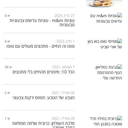
27 מרץ, 2024
0
עוגיות m&m - עוגיות עדשים צבעוניות
טבעוניות
1 מרץ, 2023
4
טופו זה החיים - מתכונים מעולים עם טופו
7 אוגוסט, 2021
36
הכל 10: סיפורים מהחיים בלי מתכונים
26 אפריל, 2021
5
הצבע של הטבע: חומוס ירקות צבעוני
20 אפריל, 2021
1
מלכת השולחן: כרובית שלמה ממולאת
בתרד ואפונה