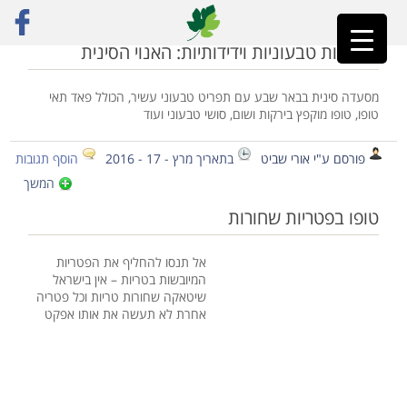
ראשי
»
אוכל סיני
מסעדות טבעוניות וידידותיות: האנוי הסינית
מסעדה סינית בבאר שבע עם תפריט טבעוני עשיר, הכולל פאד תאי
טופו, טופו מוקפץ בירקות ושום, סושי טבעוני ועוד
פורסם ע"י אורי שביט
בתאריך מרץ - 17 - 2016
הוסף תגובות
המשך
טופו בפטריות שחורות
אל תנסו להחליף את הפטריות
המיובשות בטריות – אין בישראל
שיטאקה שחורות טריות וכל פטריה
אחרת לא תעשה את אותו אפקט