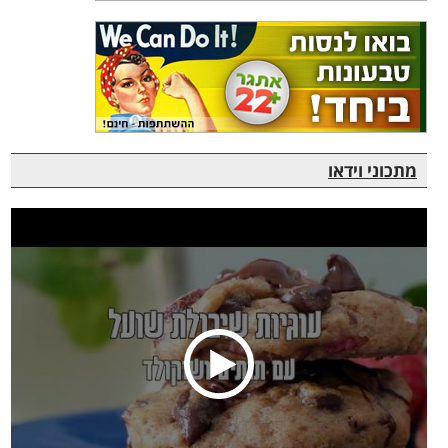
מתכוני וידאו