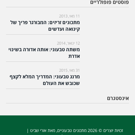
פוסטים פופולריים
11 מאי, 2013
מתכונים זריזים: המבורגר פריך של
קינואה ועדשים
12 ינואר, 2014
משתה טבעוני: אותה אדורה בשינוי
אדרת
31 מאי, 2015
מרנג טבעוני: המדריך המלא לקצף
שכובש את העולם
אינסטגרם
זכויות יוצרים © 2026
מתכונים טבעוניים
, מאת אורי שביט |