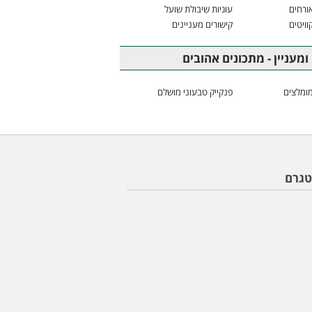
ורחים
עוגיות שיבולת שועל
וויטים
קישורים מעניינים
ומעניין - מתכונים אהובים
ומלצים
פנקייק טבעוני מושלם
טגרם