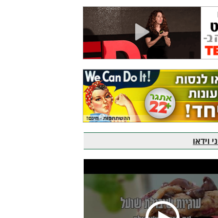
 וידאו