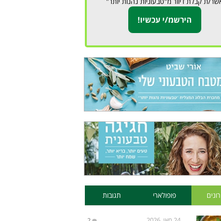
שר/ת קבלת דיוור מ"טבעוניות נהנות יותר"
ונים
פופולארי
תגובות
24 מאי, 2026
2