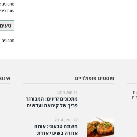
מתכונים א
עוגת ביסק
טעים 
מתכונים מ
פוסטים פופולריים
אינס
ות
11 מאי, 2013
ית
מתכונים זריזים: המבורגר
פריך של קינואה ועדשים
12 ינואר, 2014
משתה טבעוני: אותה
אדורה בשינוי אדרת