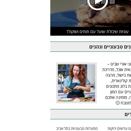
עוגיות שיבולת שועל עם תותים ושוקולד
ים טבעוניים ונהנים
ני אורי שביט –
אית אוכל, מדריכת
ת בישול, מרצה
ת קולינארית,
ת בלוג מתכונים
יים עם המון
 מזמינה אתכם
מטבח 🙂
ים
 עדשים ירוקות
מסעדות טבעוניות בתל אביב