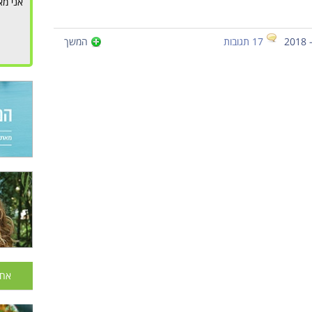
אני מא
17 תגובות
המשך
אחר