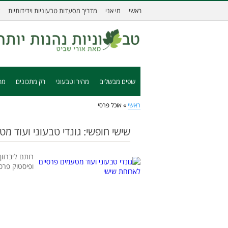
ראשי
מי אני
מדריך מסעדות טבעוניות וידידותיות
שפים מבשלים
מהיר וטבעוני
רק מתכונים
מת
ראשי
»
אוכל פרסי
שישי חופשי: גונדי טבעוני ועוד מט
רותם ליברזון
ופיסטוק פרס