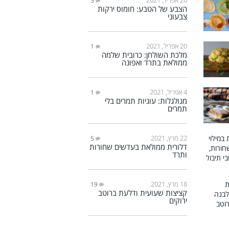
5
הצבע של הטבע: חומוס ירקות
צבעוני
20 אפריל, 2021
1
מלכת השולחן: כרובית שלמה
ממולאת בתרד ואפונה
4 אפריל, 2021
1
מגולגלות: עוגיות תמרים בלי
תמרים
22 מרץ, 2021
5
דלורית ממולאת בעדשים שחורות
ותרד
18 מרץ, 2021
19
קציצות שעועית ודלעת ברוטב
ירוקים