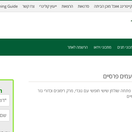
קייטרינג ואוכל מוכן הביתה
סדנאות
הרצאות
ייעוץ קולינרי
צרו קשר
ining Guide
כוני חגים
מתכוני וידאו
הרשמה לאתר
עמים פרסיים
ר
 פתחה שולחן שישי חופשי עם גונדי, מרק רימונים וכדורי גזר
יים