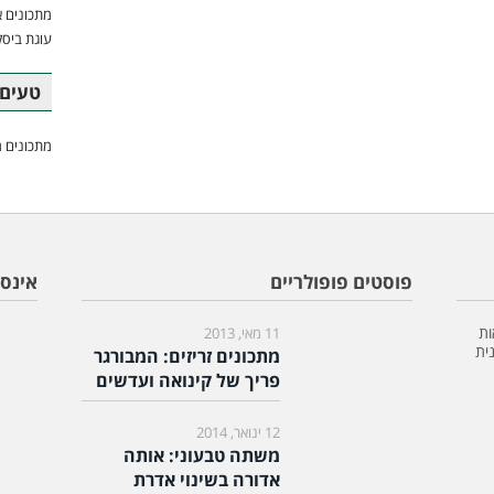
מתכונים א
עוגת ביסק
טעים 
מתכונים מ
פוסטים פופולריים
אינס
ות
11 מאי, 2013
ית
מתכונים זריזים: המבורגר
פריך של קינואה ועדשים
12 ינואר, 2014
משתה טבעוני: אותה
אדורה בשינוי אדרת