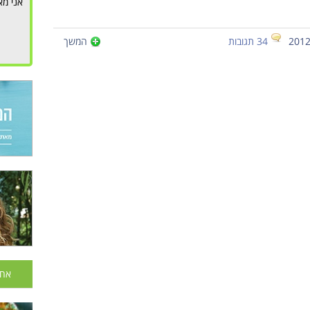
אני מא
34 תגובות
המשך
אחר