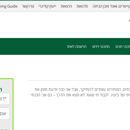
קייטרינג ואוכל מוכן הביתה
סדנאות
הרצאות
ייעוץ קולינרי
צרו קשר
ining Guide
כוני חגים
מתכוני וידאו
הרשמה לאתר
ר
ים, המחירים עומדים להתייקר, אבל אני כבר יודעת מזמן את
י של ביצה. לכבוד מי שעוד לא מצא את הדרך – גם אני הכנתי