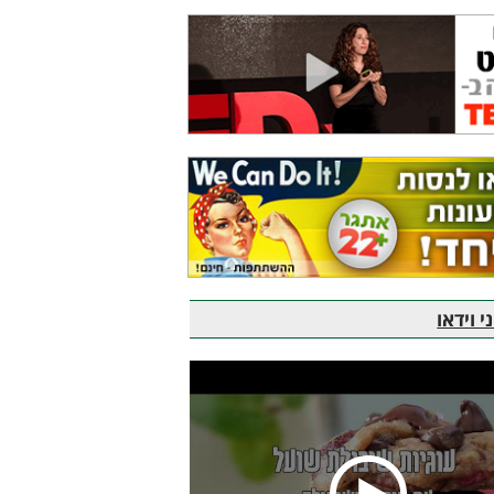
 וידאו