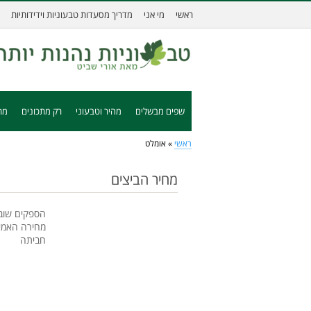
ראשי
מי אני
מדריך מסעדות טבעוניות וידידותיות
שפים מבשלים
מהיר וטבעוני
רק מתכונים
מת
ראשי
»
אומלט
מחיר הביצים
הספקים שובת
מחירה האמית
חביתה