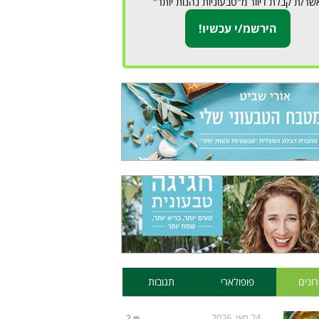
שר/ת קבלת דיוור מ"טבעוניות נהנות יותר"
ונים
פופולארי
תגובות
24 מאי, 2026
2