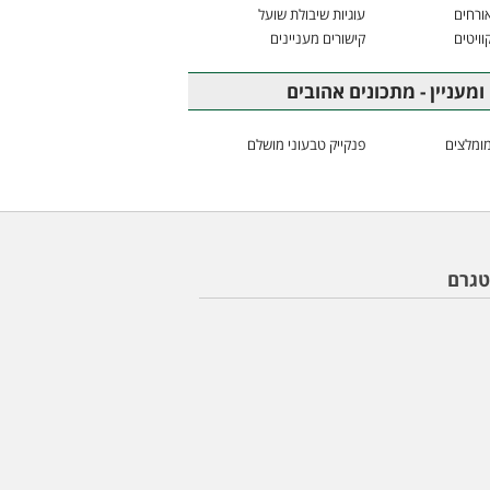
ורחים
עוגיות שיבולת שועל
וויטים
קישורים מעניינים
ומעניין - מתכונים אהובים
ומלצים
פנקייק טבעוני מושלם
טגרם