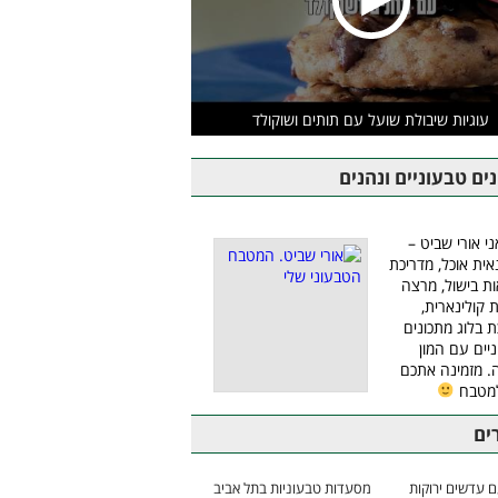
עוגיות שיבולת שועל עם תותים ושוקולד
ים טבעוניים ונהנים
ני אורי שביט –
אית אוכל, מדריכת
ת בישול, מרצה
ת קולינארית,
ת בלוג מתכונים
יים עם המון
 מזמינה אתכם
למטבח
ים
 עדשים ירוקות
מסעדות טבעוניות בתל אביב