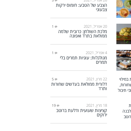
5
הצבע של הטבע: חומוס ירקות
צבעוני
20 אפריל, 2021
1
מלכת השולחן: כרובית שלמה
ממולאת בתרד ואפונה
4 אפריל, 2021
1
מגולגלות: עוגיות תמרים בלי
תמרים
22 מרץ, 2021
5
דלורית ממולאת בעדשים שחורות
ותרד
18 מרץ, 2021
19
קציצות שעועית ודלעת ברוטב
ירוקים