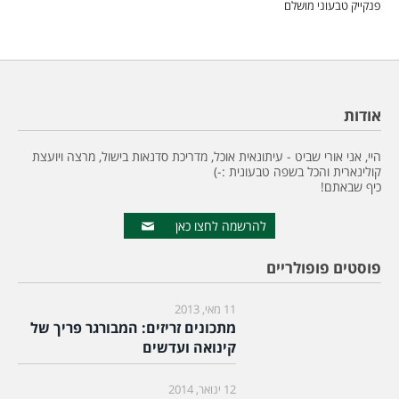
פנקייק טבעוני מושלם
אודות
היי, אני אורי שביט - עיתונאית אוכל, מדריכת סדנאות בישול, מרצה ויועצת
קולינארית והכל בשפה טבעונית :-)
כיף שבאתם!
להרשמה לחצו כאן
פוסטים פופולריים
11 מאי, 2013
מתכונים זריזים: המבורגר פריך של
קינואה ועדשים
12 ינואר, 2014