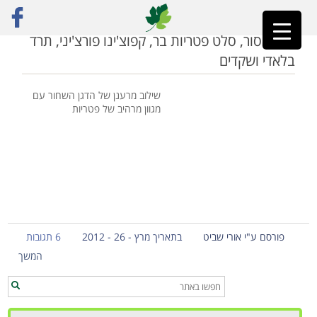
ראשי
»
אורז טבעוני
אורז אסור, סלט פטריות בר, קפוצ'ינו פורצ'יני, תרד
בלאדי ושקדים
שילוב מרענן של הדגן השחור עם
מגוון מרהיב של פטריות
פורסם ע"י אורי שביט
בתאריך מרץ - 26 - 2012
6 תגובות
המשך