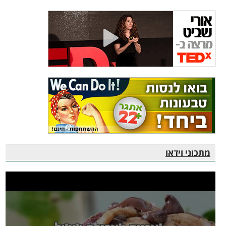
מתכוני וידאו