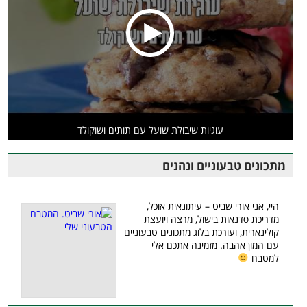
עוגיות שיבולת שועל עם תותים ושוקולד
מתכונים טבעוניים ונהנים
היי, אני אורי שביט – עיתונאית אוכל,
מדריכת סדנאות בישול, מרצה ויועצת
קולינארית, ועורכת בלוג מתכונים טבעוניים
עם המון אהבה. מזמינה אתכם אלי
למטבח