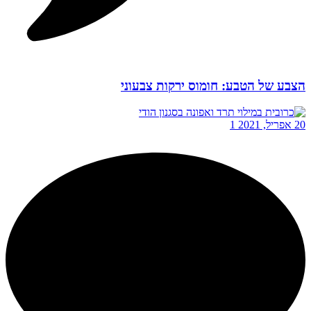
הצבע של הטבע: חומוס ירקות צבעוני
20 אפריל, 2021
1