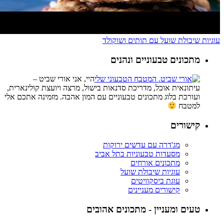
עוגיות שיבולת שועל עם תותים ושוקולד
מתכונים טבעוניים ונהנים
היי, אני אורי שביט –
עיתונאית אוכל, מדריכת סדנאות בישול, מרצה ויועצת קולינארית,
ועורכת בלוג מתכונים טבעוניים עם המון אהבה. מזמינה אתכם אלי
למטבח
קישורים
מג'דרה עם עדשים ירוקות
מסעדות טבעוניות בתל אביב
מתכונים אורחים
עוגיות שיבולת שועל
עוגת ביסקוויטים
קישורים מעניינים
טעים ומעניין - מתכונים אהובים