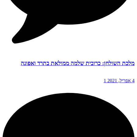
מלכת השולחן: כרובית שלמה ממולאת בתרד ואפונה
4 אפריל, 2021
1