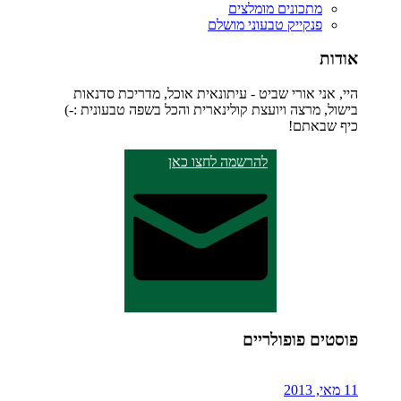
מתכונים מומלצים
פנקייק טבעוני מושלם
אודות
היי, אני אורי שביט - עיתונאית אוכל, מדריכת סדנאות
בישול, מרצה ויועצת קולינארית והכל בשפה טבעונית :-)
כיף שבאתם!
להרשמה לחצו כאן
פוסטים פופולריים
11 מאי, 2013