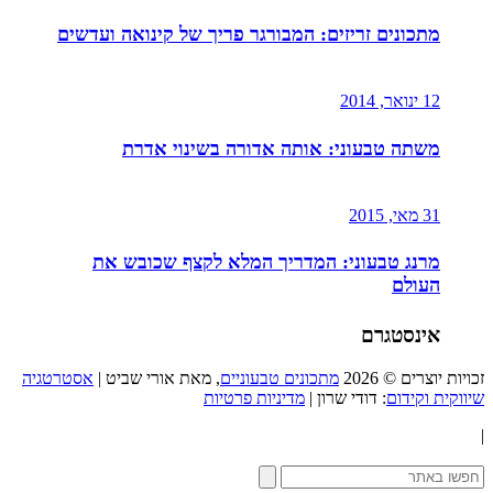
מתכונים זריזים: המבורגר פריך של קינואה ועדשים
12 ינואר, 2014
משתה טבעוני: אותה אדורה בשינוי אדרת
31 מאי, 2015
מרנג טבעוני: המדריך המלא לקצף שכובש את
העולם
אינסטגרם
זכויות יוצרים © 2026
מתכונים טבעוניים
, מאת אורי שביט |
אסטרטגיה
שיווקית וקידום
: דודי שרון |
מדיניות פרטיות
|