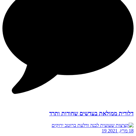
דלורית ממולאת בעדשים שחורות ותרד
18 מרץ, 2021
19