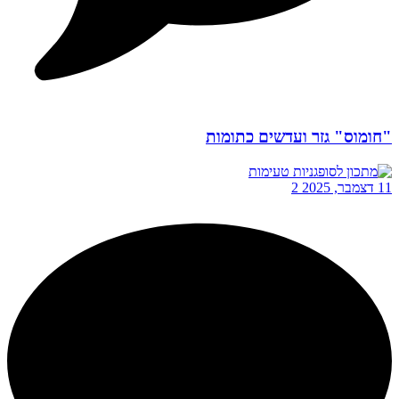
"חומוס" גזר ועדשים כתומות
11 דצמבר, 2025
2