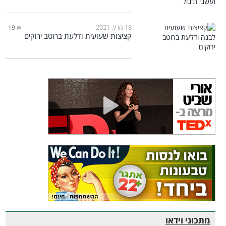
18 מרץ, 2021
19
קציצות שעועית ודלעת ברוטב ירוקים
מתכוני וידאו