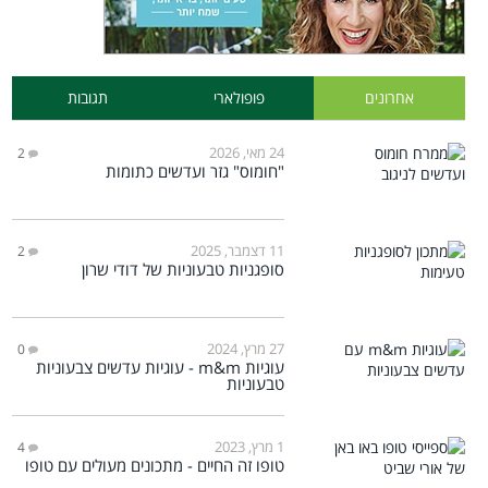
אחרונים
פופולארי
תגובות
24 מאי, 2026
2
"חומוס" גזר ועדשים כתומות
11 דצמבר, 2025
2
סופגניות טבעוניות של דודי שרון
27 מרץ, 2024
0
עוגיות m&m - עוגיות עדשים צבעוניות
טבעוניות
1 מרץ, 2023
4
טופו זה החיים - מתכונים מעולים עם טופו