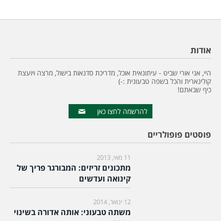
אודות
היי, אני אורי שביט - עיתונאית אוכל, מדריכת סדנאות בישול, מרצה ויועצת
קולינארית והכל בשפה טבעונית :-)
כיף שבאתם!
להרשמה לחצו כאן
פוסטים פופולריים
11 מאי, 2013
מתכונים זריזים: המבורגר פריך של
קינואה ועדשים
12 ינואר, 2014
משתה טבעוני: אותה אדורה בשינוי