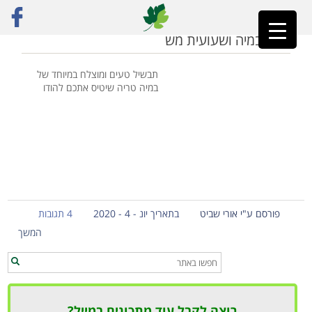
ראשי
»
איך מכינים קארי
קארי במיה ושעועית מש
תבשיל טעים ומוצלח במיוחד של
במיה טריה שיטיס אתכם להודו
פורסם ע"י אורי שביט
בתאריך יונ - 4 - 2020
4 תגובות
המשך
רוצה לקבל עוד מתכונים במייל?